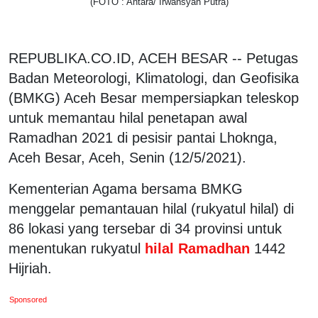
(FOTO : Antara/ Irwansyah Putra)
REPUBLIKA.CO.ID, ACEH BESAR -- Petugas
Badan Meteorologi, Klimatologi, dan Geofisika
(BMKG) Aceh Besar mempersiapkan teleskop
untuk memantau hilal penetapan awal
Ramadhan 2021 di pesisir pantai Lhoknga,
Aceh Besar, Aceh, Senin (12/5/2021).
Kementerian Agama bersama BMKG
menggelar pemantauan hilal (rukyatul hilal) di
86 lokasi yang tersebar di 34 provinsi untuk
menentukan rukyatul
hilal Ramadhan
1442
Hijriah.
Sponsored