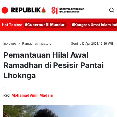
Hot Topics:
#Gubernur BI Mundur
#Kongres Umat Islam In
Inpicture
Ramadhan Inpicture
Senin , 12 Apr 2021, 19:26 WIB
Pemantauan Hilal Awal
Ramadhan di Pesisir Pantai
Lhoknga
.
Red:
Mohamad Amin Madani