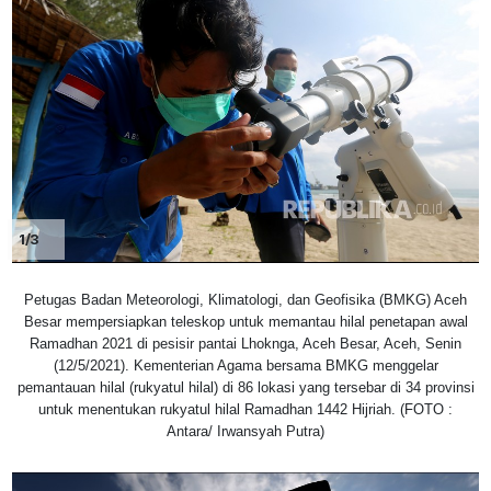
1/3
Petugas Badan Meteorologi, Klimatologi, dan Geofisika (BMKG) Aceh
Besar mempersiapkan teleskop untuk memantau hilal penetapan awal
Ramadhan 2021 di pesisir pantai Lhoknga, Aceh Besar, Aceh, Senin
(12/5/2021). Kementerian Agama bersama BMKG menggelar
pemantauan hilal (rukyatul hilal) di 86 lokasi yang tersebar di 34 provinsi
untuk menentukan rukyatul hilal Ramadhan 1442 Hijriah. (FOTO :
Antara/ Irwansyah Putra)