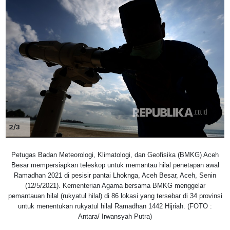
2/3
Petugas Badan Meteorologi, Klimatologi, dan Geofisika (BMKG) Aceh
Besar mempersiapkan teleskop untuk memantau hilal penetapan awal
Ramadhan 2021 di pesisir pantai Lhoknga, Aceh Besar, Aceh, Senin
(12/5/2021). Kementerian Agama bersama BMKG menggelar
pemantauan hilal (rukyatul hilal) di 86 lokasi yang tersebar di 34 provinsi
untuk menentukan rukyatul hilal Ramadhan 1442 Hijriah. (FOTO :
Antara/ Irwansyah Putra)