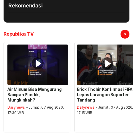
Rekomendasi
>
Republika TV
Air Minum Bisa Mengurangi
Erick Thohir Konfirmasi FIFA
Sampah Plastik,
Lepas Larangan Suporter
Mungkinkah?
Tandang
Dailynews
- Jumat , 07 Aug 2026,
Dailynews
- Jumat , 07 Aug 2026
17:30 WIB
17:15 WIB