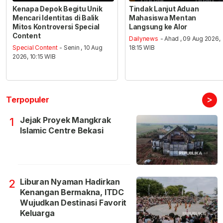
Kenapa Depok Begitu Unik
Tindak Lanjut Aduan
Mencari Identitas di Balik
Mahasiswa Mentan
Mitos Kontroversi Special
Langsung ke Alor
Content
Dailynews
- Ahad , 09 Aug 2026,
Special Content
- Senin , 10 Aug
18:15 WIB
2026, 10:15 WIB
>
Terpopuler
Jejak Proyek Mangkrak
1
Islamic Centre Bekasi
Liburan Nyaman Hadirkan
2
Kenangan Bermakna, ITDC
Wujudkan Destinasi Favorit
Keluarga