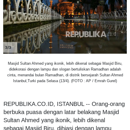
3/3
Masjid Sultan Ahmed yang ikonik, lebih dikenal sebagai Masjid Biru,
didekorasi dengan lampu dan slogan bertuliskan Ramadhan adalah
cinta, menandai bulan Ramadhan, di distrik bersejarah Sultan Ahmed
Istanbul,Turki pada Selasa (13/4). (FOTO : AP / Emrah Gurel)
REPUBLIKA.CO.ID, ISTANBUL -- Orang-orang
berbuka puasa dengan latar belakang Masjid
Sultan Ahmed yang ikonik, lebih dikenal
sebagai Masjid Biru, dihiasi dengan lampu