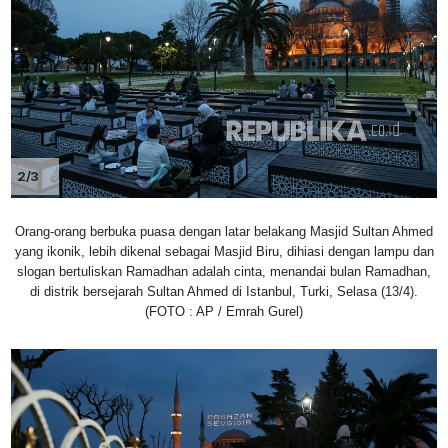
2/3
Orang-orang berbuka puasa dengan latar belakang Masjid Sultan Ahmed
yang ikonik, lebih dikenal sebagai Masjid Biru, dihiasi dengan lampu dan
slogan bertuliskan Ramadhan adalah cinta, menandai bulan Ramadhan,
di distrik bersejarah Sultan Ahmed di Istanbul, Turki, Selasa (13/4).
(FOTO : AP / Emrah Gurel)