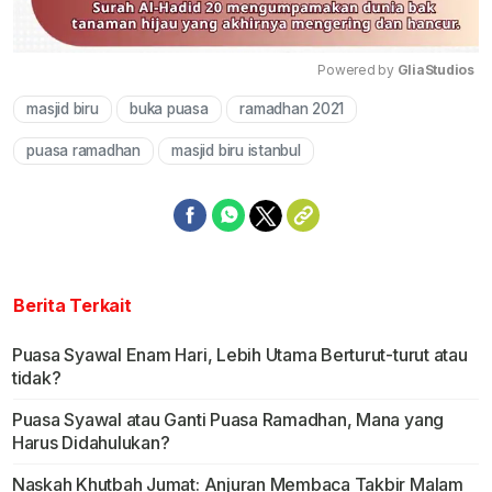
Powered by 
GliaStudios
masjid biru
buka puasa
ramadhan 2021
Mute
puasa ramadhan
masjid biru istanbul
Berita Terkait
Puasa Syawal Enam Hari, Lebih Utama Berturut-turut atau
tidak?
Puasa Syawal atau Ganti Puasa Ramadhan, Mana yang
Harus Didahulukan?
Naskah Khutbah Jumat: Anjuran Membaca Takbir Malam