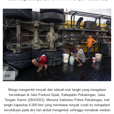
3/4
Warga mengambil minyak dari sebuah truk tangki yang mengalami
kecelakaan di Jalur Pantura Sipait, Kabupaten Pekalongan, Jawa
Tengah, Kamis (29/4/2021). Menurut Satlantas Polres Pekalongan, truk
tangki kapasitas 6.000 liter yang membawa minyak curah itu mengalami
kecelakaan pada dini hari akibat mengantuk sehingga menabrak median