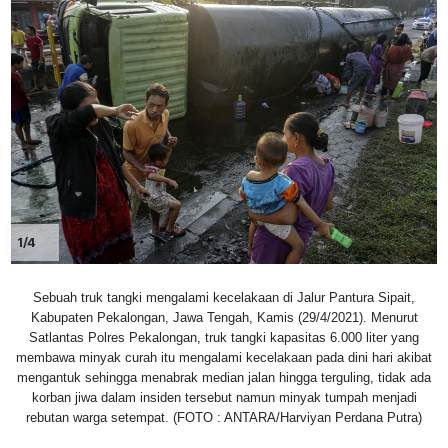
1/4
Sebuah truk tangki mengalami kecelakaan di Jalur Pantura Sipait,
Kabupaten Pekalongan, Jawa Tengah, Kamis (29/4/2021). Menurut
Satlantas Polres Pekalongan, truk tangki kapasitas 6.000 liter yang
membawa minyak curah itu mengalami kecelakaan pada dini hari akibat
mengantuk sehingga menabrak median jalan hingga terguling, tidak ada
korban jiwa dalam insiden tersebut namun minyak tumpah menjadi
rebutan warga setempat. (FOTO : ANTARA/Harviyan Perdana Putra)