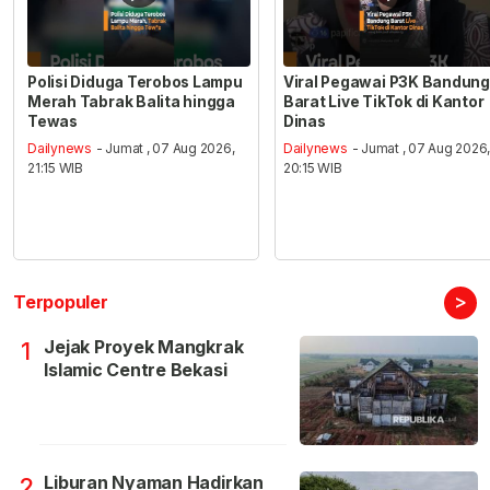
Polisi Diduga Terobos Lampu
Viral Pegawai P3K Bandung
Merah Tabrak Balita hingga
Barat Live TikTok di Kantor
Tewas
Dinas
Dailynews
- Jumat , 07 Aug 2026,
Dailynews
- Jumat , 07 Aug 2026
21:15 WIB
20:15 WIB
>
Terpopuler
Jejak Proyek Mangkrak
1
Islamic Centre Bekasi
Liburan Nyaman Hadirkan
2