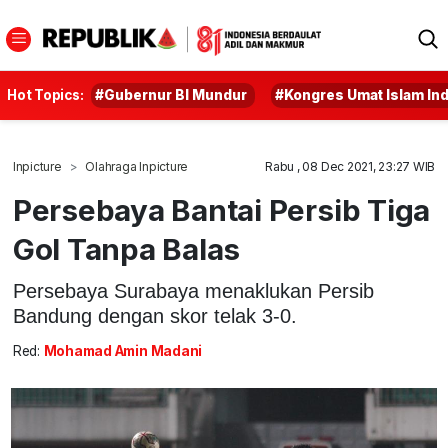
Hot Topics:
#Gubernur BI Mundur
#Kongres Umat Islam In
Inpicture
Olahraga Inpicture
Rabu , 08 Dec 2021, 23:27 WIB
Persebaya Bantai Persib Tiga
Gol Tanpa Balas
Persebaya Surabaya menaklukan Persib
Bandung dengan skor telak 3-0.
Red:
Mohamad Amin Madani