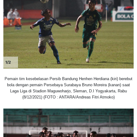
1/2
Pemain tim kesebelasan Persib Bandung Henhen Herdiana (kiri) berebut
bola dengan pemain Persebaya Surabaya Bruno Moreira (kanan) saat
Laga Liga di Stadion Maguwoharjo, Sleman, D.I Yogyakarta, Rabu
(8/12/2021) (FOTO : ANTARA/Andreas Fitri Atmoko)