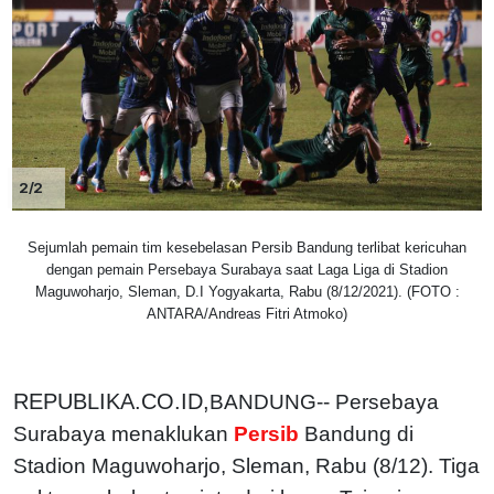
2/2
Sejumlah pemain tim kesebelasan Persib Bandung terlibat kericuhan
dengan pemain Persebaya Surabaya saat Laga Liga di Stadion
Maguwoharjo, Sleman, D.I Yogyakarta, Rabu (8/12/2021). (FOTO :
ANTARA/Andreas Fitri Atmoko)
REPUBLIKA.CO.ID,
BANDUNG-- Persebaya
Surabaya menaklukan
Persib
Bandung di
Stadion Maguwoharjo, Sleman, Rabu (8/12). Tiga