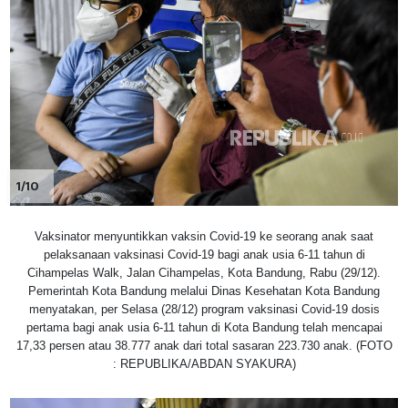
1/10
Vaksinator menyuntikkan vaksin Covid-19 ke seorang anak saat
pelaksanaan vaksinasi Covid-19 bagi anak usia 6-11 tahun di
Cihampelas Walk, Jalan Cihampelas, Kota Bandung, Rabu (29/12).
Pemerintah Kota Bandung melalui Dinas Kesehatan Kota Bandung
menyatakan, per Selasa (28/12) program vaksinasi Covid-19 dosis
pertama bagi anak usia 6-11 tahun di Kota Bandung telah mencapai
17,33 persen atau 38.777 anak dari total sasaran 223.730 anak. (FOTO
: REPUBLIKA/ABDAN SYAKURA)