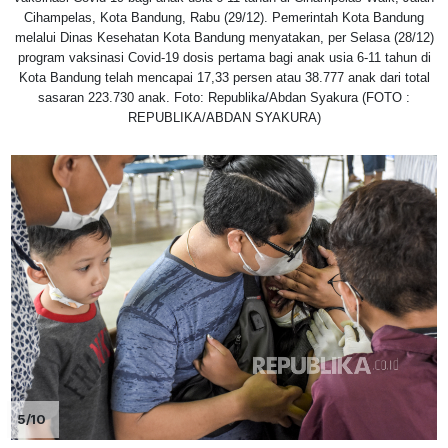
Cihampelas, Kota Bandung, Rabu (29/12). Pemerintah Kota Bandung
melalui Dinas Kesehatan Kota Bandung menyatakan, per Selasa (28/12)
program vaksinasi Covid-19 dosis pertama bagi anak usia 6-11 tahun di
Kota Bandung telah mencapai 17,33 persen atau 38.777 anak dari total
sasaran 223.730 anak. Foto: Republika/Abdan Syakura (FOTO :
REPUBLIKA/ABDAN SYAKURA)
5/10