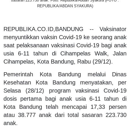
sasaran 223.730 anak. Foto: Republika/Abdan Syakura (FOTO :
REPUBLIKA/ABDAN SYAKURA)
REPUBLIKA.CO.ID,BANDUNG -- Vaksinator
menyuntikkan vaksin Covid-19 ke seorang anak
saat pelaksanaan vaksinasi Covid-19 bagi anak
usia 6-11 tahun di Cihampelas Walk, Jalan
Cihampelas, Kota Bandung, Rabu (29/12).
Pemerintah Kota Bandung melalui Dinas
Kesehatan Kota Bandung menyatakan, per
Selasa (28/12) program vaksinasi Covid-19
dosis pertama bagi anak usia 6-11 tahun di
Kota Bandung telah mencapai 17,33 persen
atau 38.777 anak dari total sasaran 223.730
anak.