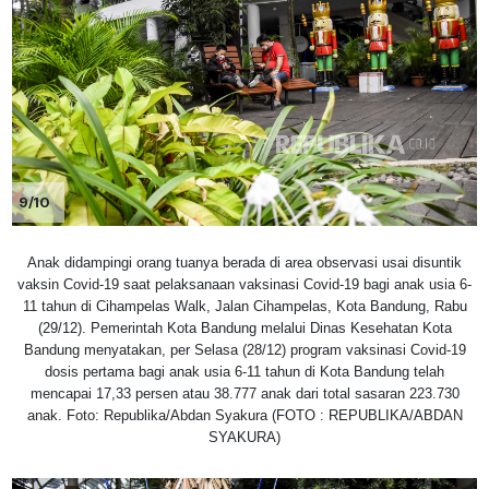
9/10
Anak didampingi orang tuanya berada di area observasi usai disuntik
vaksin Covid-19 saat pelaksanaan vaksinasi Covid-19 bagi anak usia 6-
11 tahun di Cihampelas Walk, Jalan Cihampelas, Kota Bandung, Rabu
(29/12). Pemerintah Kota Bandung melalui Dinas Kesehatan Kota
Bandung menyatakan, per Selasa (28/12) program vaksinasi Covid-19
dosis pertama bagi anak usia 6-11 tahun di Kota Bandung telah
mencapai 17,33 persen atau 38.777 anak dari total sasaran 223.730
anak. Foto: Republika/Abdan Syakura (FOTO : REPUBLIKA/ABDAN
SYAKURA)