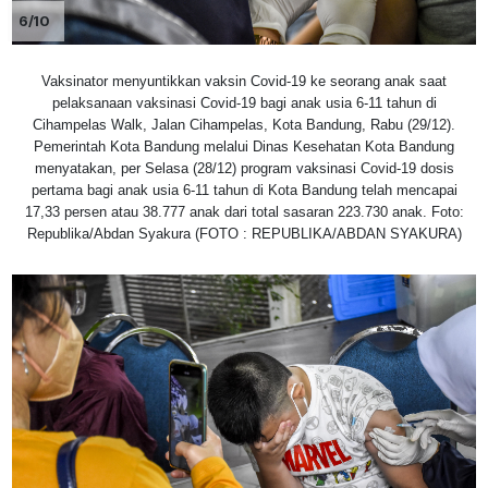
6/10
Vaksinator menyuntikkan vaksin Covid-19 ke seorang anak saat
pelaksanaan vaksinasi Covid-19 bagi anak usia 6-11 tahun di
Cihampelas Walk, Jalan Cihampelas, Kota Bandung, Rabu (29/12).
Pemerintah Kota Bandung melalui Dinas Kesehatan Kota Bandung
menyatakan, per Selasa (28/12) program vaksinasi Covid-19 dosis
pertama bagi anak usia 6-11 tahun di Kota Bandung telah mencapai
17,33 persen atau 38.777 anak dari total sasaran 223.730 anak. Foto:
Republika/Abdan Syakura (FOTO : REPUBLIKA/ABDAN SYAKURA)