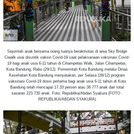
8/10
Sejumlah anak bersama orang tuanya beraktivitas di area Sky Bridge
Ciwalk usai disuntik vaksin Covid-19 saat pelaksanaan vaksinasi Covid-
19 bagi anak usia 6-11 tahun di Cihampelas Walk, Jalan Cihampelas,
Kota Bandung, Rabu (29/12). Pemerintah Kota Bandung melalui Dinas
Kesehatan Kota Bandung menyatakan, per Selasa (28/12) program
vaksinasi Covid-19 dosis pertama bagi anak usia 6-11 tahun di Kota
Bandung telah mencapai 17,33 persen atau 38.777 anak dari total
sasaran 223.730 anak. Foto: Republika/Abdan Syakura (FOTO :
REPUBLIKA/ABDAN SYAKURA)