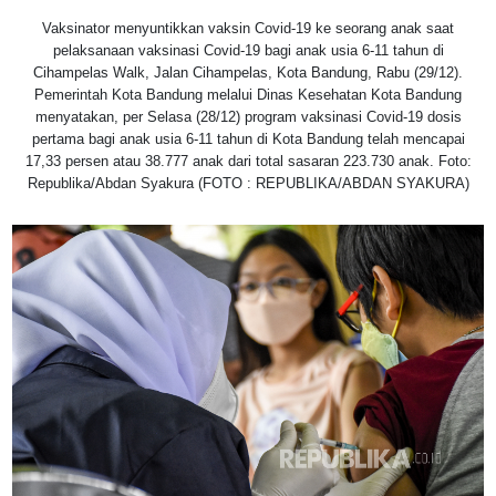
Vaksinator menyuntikkan vaksin Covid-19 ke seorang anak saat
pelaksanaan vaksinasi Covid-19 bagi anak usia 6-11 tahun di
Cihampelas Walk, Jalan Cihampelas, Kota Bandung, Rabu (29/12).
Pemerintah Kota Bandung melalui Dinas Kesehatan Kota Bandung
menyatakan, per Selasa (28/12) program vaksinasi Covid-19 dosis
pertama bagi anak usia 6-11 tahun di Kota Bandung telah mencapai
17,33 persen atau 38.777 anak dari total sasaran 223.730 anak. Foto:
Republika/Abdan Syakura (FOTO : REPUBLIKA/ABDAN SYAKURA)