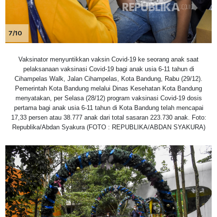
7/10
Vaksinator menyuntikkan vaksin Covid-19 ke seorang anak saat
pelaksanaan vaksinasi Covid-19 bagi anak usia 6-11 tahun di
Cihampelas Walk, Jalan Cihampelas, Kota Bandung, Rabu (29/12).
Pemerintah Kota Bandung melalui Dinas Kesehatan Kota Bandung
menyatakan, per Selasa (28/12) program vaksinasi Covid-19 dosis
pertama bagi anak usia 6-11 tahun di Kota Bandung telah mencapai
17,33 persen atau 38.777 anak dari total sasaran 223.730 anak. Foto:
Republika/Abdan Syakura (FOTO : REPUBLIKA/ABDAN SYAKURA)