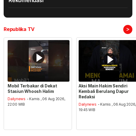
Rekomendasi
>
Republika TV
Mobil Terbakar di Dekat
Aksi Main Hakim Sendiri
Stasiun Whoosh Halim
Kembali Berulang Dapur
Redaksi
Dailynews
- Kamis , 06 Aug 2026,
22:00 WIB
Dailynews
- Kamis , 06 Aug 2026
19:45 WIB