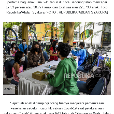
pertama bagi anak usia 6-11 tahun di Kota Bandung telah mencapai
17,33 persen atau 38.777 anak dari total sasaran 223.730 anak. Foto:
Republika/Abdan Syakura (FOTO : REPUBLIKA/ABDAN SYAKURA)
4/10
Sejumlah anak didampingi orang tuanya menjalani pemeriksaan
kesehatan sebelum disuntik vaksin Covid-19 saat pelaksanaan
vaksinasi Covid-19 bagi anak usia 6-11 tahun di Cihampelas Walk, Jalan