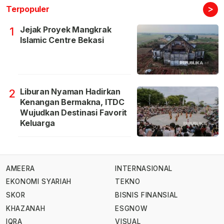
>
Terpopuler
Jejak Proyek Mangkrak
1
Islamic Centre Bekasi
Liburan Nyaman Hadirkan
2
Kenangan Bermakna, ITDC
Wujudkan Destinasi Favorit
Keluarga
AMEERA
INTERNASIONAL
EKONOMI SYARIAH
TEKNO
SKOR
BISNIS FINANSIAL
KHAZANAH
ESGNOW
IQRA
VISUAL