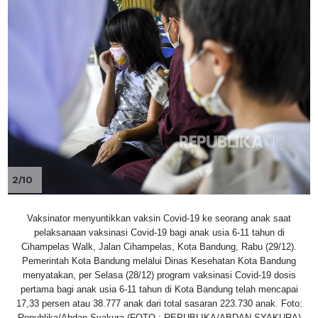
2/10
Vaksinator menyuntikkan vaksin Covid-19 ke seorang anak saat
pelaksanaan vaksinasi Covid-19 bagi anak usia 6-11 tahun di
Cihampelas Walk, Jalan Cihampelas, Kota Bandung, Rabu (29/12).
Pemerintah Kota Bandung melalui Dinas Kesehatan Kota Bandung
menyatakan, per Selasa (28/12) program vaksinasi Covid-19 dosis
pertama bagi anak usia 6-11 tahun di Kota Bandung telah mencapai
17,33 persen atau 38.777 anak dari total sasaran 223.730 anak. Foto:
Republika/Abdan Syakura (FOTO : REPUBLIKA/ABDAN SYAKURA)