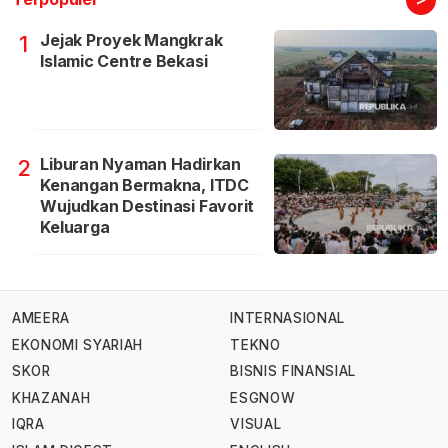
Jejak Proyek Mangkrak
1
Islamic Centre Bekasi
Liburan Nyaman Hadirkan
2
Kenangan Bermakna, ITDC
Wujudkan Destinasi Favorit
Keluarga
AMEERA
INTERNASIONAL
EKONOMI SYARIAH
TEKNO
SKOR
BISNIS FINANSIAL
KHAZANAH
ESGNOW
IQRA
VISUAL