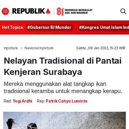
Hot Topics:
#Gubernur BI Mundur
#Kongres Umat Islam In
Inpicture
Nasional Inpicture
Sabtu , 08 Jan 2022, 15:23 WIB
Nelayan Tradisional di Pantai
Kenjeran Surabaya
Mereka menggunakan alat tangkap ikan
tradisional keramba untuk menangkap kerapu.
Red:
Yogi Ardhi
Rep:
Patrik Cahyo Luminto