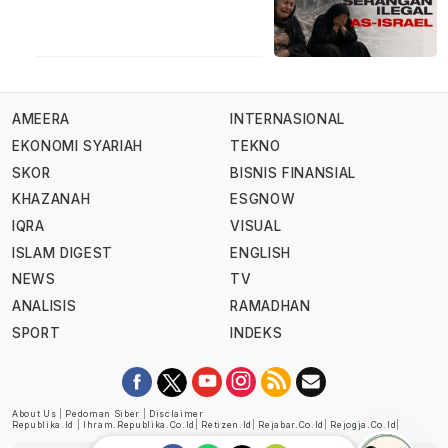
AMEERA
INTERNASIONAL
EKONOMI SYARIAH
TEKNO
SKOR
BISNIS FINANSIAL
KHAZANAH
ESGNOW
IQRA
VISUAL
ISLAM DIGEST
ENGLISH
NEWS
TV
ANALISIS
RAMADHAN
SPORT
INDEKS
About Us
|
Pedoman Siber
|
Disclaimer
Republika.id
|
Ihram.republika.co.id
|
Retizen.id
|
Rejabar.co.id
|
Rejogja.co.id
|