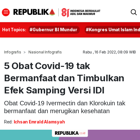
Hot Topics:
#Gubernur BI Mundur
#Kongres Umat Islam In
Infografis
Nasional Infografis
Rabu , 16 Feb 2022, 08:09 WIB
5 Obat Covid-19 tak
Bermanfaat dan Timbulkan
Efek Samping Versi IDI
Obat Covid-19 Ivermectin dan Klorokuin tak
bermanfaat dan merugikan kesehatan
Red:
Ichsan Emrald Alamsyah