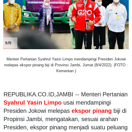
5/5
Menteri Pertanian Syahrul Yasin Limpo mendampingi Presiden Jokowi
melepas ekspor pinang biji di Provinsi Jambi, Jumat (8/4/2022). (FOTO :
Kementan )
REPUBLIKA.CO.ID,JAMBI -- Menteri Pertanian
Syahrul Yasin Limpo
usai mendampingi
Presiden Jokowi melepas
ekspor pinang
biji di
Propinsi Jambi, mengatakan, sesuai arahan
Presiden, ekspor pinang menjadi suatu peluang