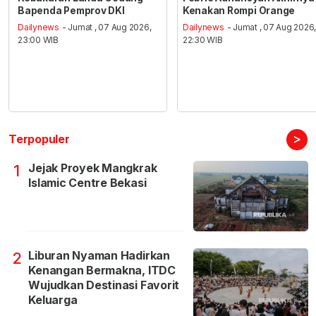
Bapenda Pemprov DKI
Kenakan Rompi Orange
Dailynews
- Jumat , 07 Aug 2026,
Dailynews
- Jumat , 07 Aug 2026
23:00 WIB
22:30 WIB
>
Terpopuler
Jejak Proyek Mangkrak
1
Islamic Centre Bekasi
Liburan Nyaman Hadirkan
2
Kenangan Bermakna, ITDC
Wujudkan Destinasi Favorit
Keluarga