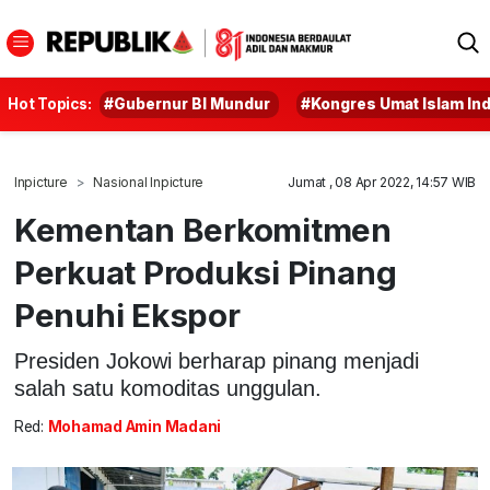
Hot Topics:
#Gubernur BI Mundur
#Kongres Umat Islam In
Inpicture
Nasional Inpicture
Jumat , 08 Apr 2022, 14:57 WIB
Kementan Berkomitmen
Perkuat Produksi Pinang
Penuhi Ekspor
Presiden Jokowi berharap pinang menjadi
salah satu komoditas unggulan.
Red:
Mohamad Amin Madani