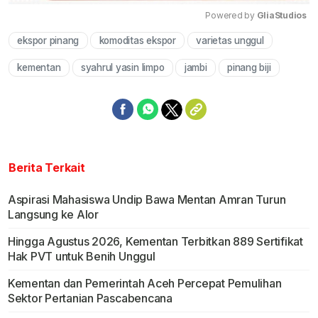
Powered by 
GliaStudios
ekspor pinang
komoditas ekspor
varietas unggul
Mute
kementan
syahrul yasin limpo
jambi
pinang biji
Berita Terkait
Aspirasi Mahasiswa Undip Bawa Mentan Amran Turun
Langsung ke Alor
Hingga Agustus 2026, Kementan Terbitkan 889 Sertifikat
Hak PVT untuk Benih Unggul
Kementan dan Pemerintah Aceh Percepat Pemulihan
Sektor Pertanian Pascabencana