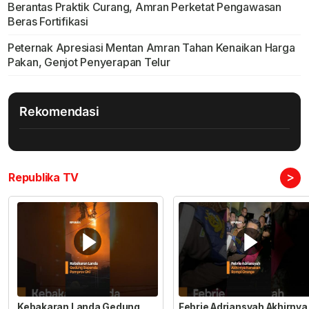
Berantas Praktik Curang, Amran Perketat Pengawasan
Beras Fortifikasi
Peternak Apresiasi Mentan Amran Tahan Kenaikan Harga
Pakan, Genjot Penyerapan Telur
Rekomendasi
>
Republika TV
Kebakaran Landa Gedung
Febrie Adriansyah Akhirnya