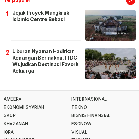
Terpopuler
Jejak Proyek Mangkrak
1
Islamic Centre Bekasi
Liburan Nyaman Hadirkan
2
Kenangan Bermakna, ITDC
Wujudkan Destinasi Favorit
Keluarga
AMEERA
INTERNASIONAL
EKONOMI SYARIAH
TEKNO
SKOR
BISNIS FINANSIAL
KHAZANAH
ESGNOW
IQRA
VISUAL