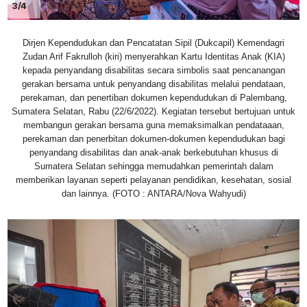
3/4
Dirjen Kependudukan dan Pencatatan Sipil (Dukcapil) Kemendagri
Zudan Arif Fakrulloh (kiri) menyerahkan Kartu Identitas Anak (KIA)
kepada penyandang disabilitas secara simbolis saat pencanangan
gerakan bersama untuk penyandang disabilitas melalui pendataan,
perekaman, dan penertiban dokumen kependudukan di Palembang,
Sumatera Selatan, Rabu (22/6/2022). Kegiatan tersebut bertujuan untuk
membangun gerakan bersama guna memaksimalkan pendataaan,
perekaman dan penerbitan dokumen-dokumen kependudukan bagi
penyandang disabilitas dan anak-anak berkebutuhan khusus di
Sumatera Selatan sehingga memudahkan pemerintah dalam
memberikan layanan seperti pelayanan pendidikan, kesehatan, sosial
dan lainnya. (FOTO : ANTARA/Nova Wahyudi)