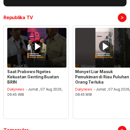
>
Republika TV
Saat Prabowo Ngetes
Monyet Liar Masuk
Kekuatan Genting Buatan
Pemukiman di Riau Puluhan
BRIN
Orang Terluka
Dailynews
- Jumat , 07 Aug 2026,
Dailynews
- Jumat , 07 Aug 2026
09:45 WIB
08:45 WIB
>