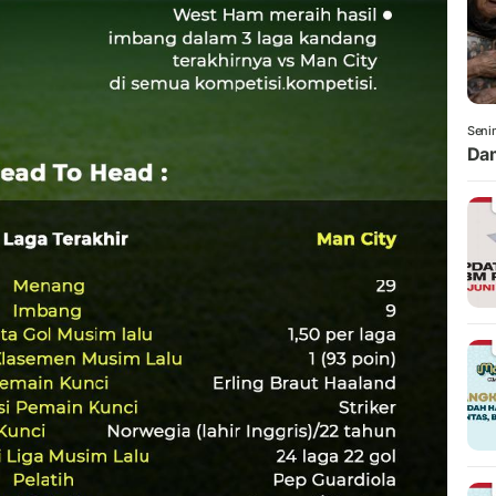
Senin
Dam