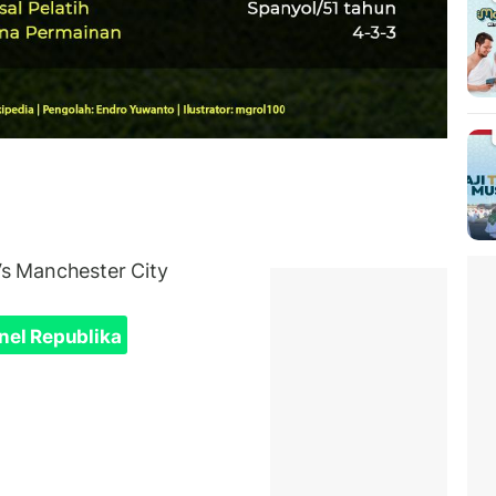
s Manchester City
nel Republika