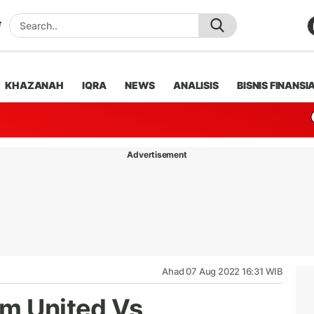
KHAZANAH
IQRA
NEWS
ANALISIS
BISNIS FINANSI
Advertisement
Ahad 07 Aug 2022 16:31 WIB
am United Vs