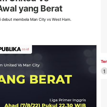
Awal yang Berat
 debut membela Man City vs West Ham.
Ter
1