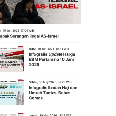
 , 15 Jun 2026, 17:04 WIB
pak Serangan Ilegal AS-Israel
Rabu , 10 Jun 2026, 10:43 WIB
Infografis
Update
Harga
BBM Pertamina 10 Juni
2026
Sabtu , 30 May 2026, 07:29 WIB
Infografis Ibadah Haji dan
Umrah Tuntas, Bebas
Cemas
Jumat , 29 May 2026, 17:22 WIB