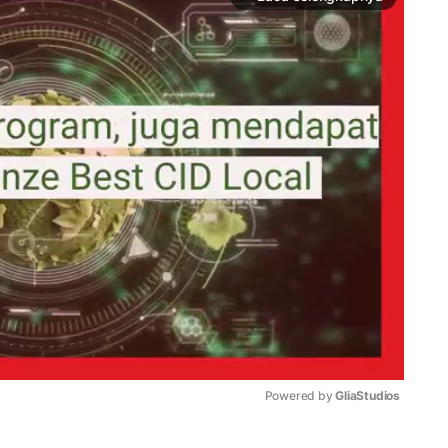
Powered by 
GliaStudios