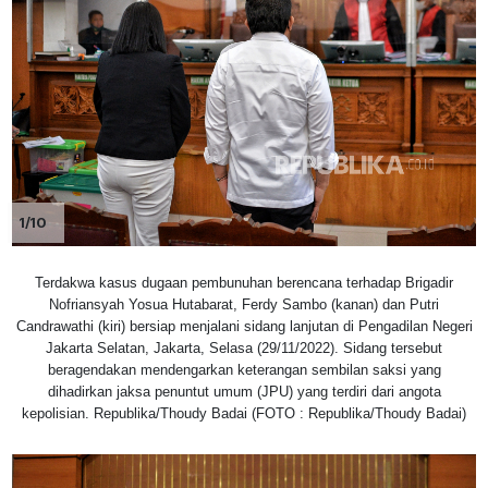
1/10
Terdakwa kasus dugaan pembunuhan berencana terhadap Brigadir
Nofriansyah Yosua Hutabarat, Ferdy Sambo (kanan) dan Putri
Candrawathi (kiri) bersiap menjalani sidang lanjutan di Pengadilan Negeri
Jakarta Selatan, Jakarta, Selasa (29/11/2022). Sidang tersebut
beragendakan mendengarkan keterangan sembilan saksi yang
dihadirkan jaksa penuntut umum (JPU) yang terdiri dari angota
kepolisian. Republika/Thoudy Badai (FOTO : Republika/Thoudy Badai)