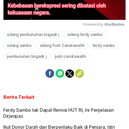
Powered by 
GliaStudios
sidang pembunuhan brigadir j
sidang ferdy sambo
Mute
sidang sambo
sidang Putri Candrawathi
ferdy sambo
pembunuhan brigadir j
putri candrawathi
Berita Terkait
Ferdy Sambo tak Dapat Remisi HUT RI, Ini Penjelasan
Dirjenpas
Ikut Donor Darah dan Berperilaku Baik di Penjara, Istri