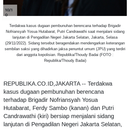
10/1
0
Terdakwa kasus dugaan pembunuhan berencana terhadap Brigadir
Nofriansyah Yosua Hutabarat, Putri Candrawathi saat menjalani sidang
lanjutan di Pengadilan Negeri Jakarta Selatan, Jakarta, Selasa
(29/11/2022). Sidang tersebut beragendakan mendengarkan keterangan
sembilan saksi yang dihadirkan jaksa penuntut umum (JPU) yang terdiri
dari anggota kepolisian. Republika/Thoudy Badai (FOTO :
Republika/Thoudy Badai)
REPUBLIKA.CO.ID,JAKARTA -- Terdakwa
kasus dugaan pembunuhan berencana
terhadap Brigadir Nofriansyah Yosua
Hutabarat, Ferdy Sambo (kanan) dan Putri
Candrawathi (kiri) bersiap menjalani sidang
lanjutan di Pengadilan Negeri Jakarta Selatan,