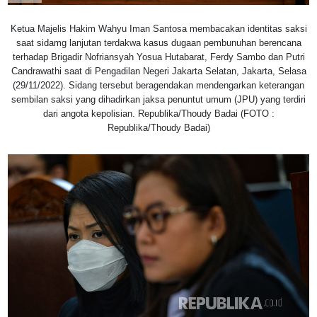
Ketua Majelis Hakim Wahyu Iman Santosa membacakan identitas saksi
saat sidamg lanjutan terdakwa kasus dugaan pembunuhan berencana
terhadap Brigadir Nofriansyah Yosua Hutabarat, Ferdy Sambo dan Putri
Candrawathi saat di Pengadilan Negeri Jakarta Selatan, Jakarta, Selasa
(29/11/2022). Sidang tersebut beragendakan mendengarkan keterangan
sembilan saksi yang dihadirkan jaksa penuntut umum (JPU) yang terdiri
dari angota kepolisian. Republika/Thoudy Badai (FOTO :
Republika/Thoudy Badai)