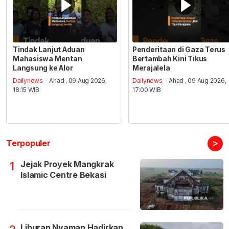
Tindak Lanjut Aduan
Penderitaan di Gaza Terus
Mahasiswa Mentan
Bertambah Kini Tikus
Langsung ke Alor
Merajalela
Dailynews
- Ahad , 09 Aug 2026,
Dailynews
- Ahad , 09 Aug 2026,
18:15 WIB
17:00 WIB
>
Terpopuler
Jejak Proyek Mangkrak
1
Islamic Centre Bekasi
Liburan Nyaman Hadirkan