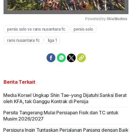
Powered by 
GliaStudios
persis solo vs rans nusantara fc
persis solo
Mute
rans nusantara fc
liga 1
Berita Terkait
Media Korsel Ungkap Shin Tae-yong Dijatuhi Sanksi Berat
oleh KFA, tak Ganggu Kontrak di Persija
Persita Tangerang Mulai Persiapan Fisik dan TC untuk
Musim 2026/2027
Persipura Ingin Tuntaskan Perjalanan Panjang dengan Baik