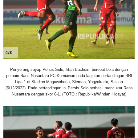
4/8
Penyerang sayap Persis Solo, Irfan Bachdim berebut bola dengan
pemain Rans Nusantara FC Kurniawan pada lanjutan pertandingan BRI
Liga 1 di Stadion Maguwoharjo, Sleman, Yogyakarta, Selasa
(6/12/2022). Pada pertandingan ini Persis Solo berhasil mencukur Rans
Nusantara dengan skor 6-1. (FOTO : Republika/Wihdan Hidayat)