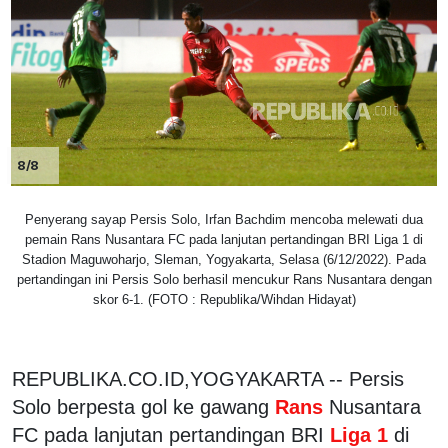
8/8
Penyerang sayap Persis Solo, Irfan Bachdim mencoba melewati dua
pemain Rans Nusantara FC pada lanjutan pertandingan BRI Liga 1 di
Stadion Maguwoharjo, Sleman, Yogyakarta, Selasa (6/12/2022). Pada
pertandingan ini Persis Solo berhasil mencukur Rans Nusantara dengan
skor 6-1. (FOTO : Republika/Wihdan Hidayat)
REPUBLIKA.CO.ID,YOGYAKARTA -- Persis
Solo berpesta gol ke gawang
Rans
Nusantara
FC pada lanjutan pertandingan BRI
Liga 1
di