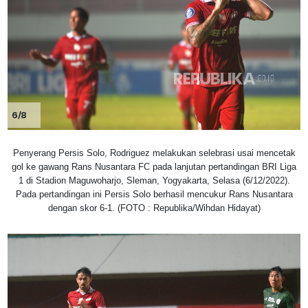
6/8
Penyerang Persis Solo, Rodriguez melakukan selebrasi usai mencetak
gol ke gawang Rans Nusantara FC pada lanjutan pertandingan BRI Liga
1 di Stadion Maguwoharjo, Sleman, Yogyakarta, Selasa (6/12/2022).
Pada pertandingan ini Persis Solo berhasil mencukur Rans Nusantara
dengan skor 6-1. (FOTO : Republika/Wihdan Hidayat)