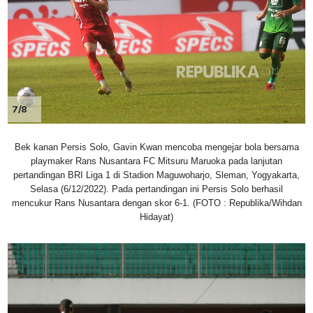
7/8
Bek kanan Persis Solo, Gavin Kwan mencoba mengejar bola bersama
playmaker Rans Nusantara FC Mitsuru Maruoka pada lanjutan
pertandingan BRI Liga 1 di Stadion Maguwoharjo, Sleman, Yogyakarta,
Selasa (6/12/2022). Pada pertandingan ini Persis Solo berhasil
mencukur Rans Nusantara dengan skor 6-1. (FOTO : Republika/Wihdan
Hidayat)