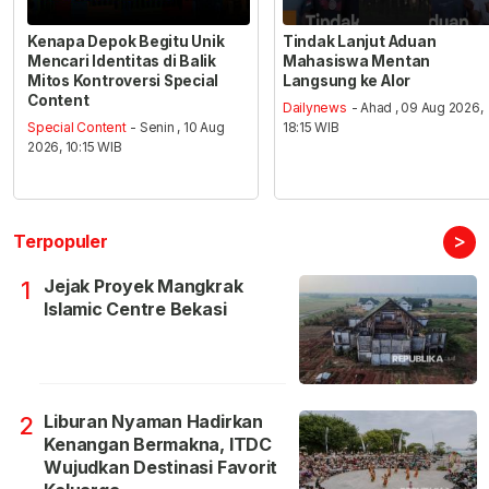
Kenapa Depok Begitu Unik
Tindak Lanjut Aduan
Mencari Identitas di Balik
Mahasiswa Mentan
Mitos Kontroversi Special
Langsung ke Alor
Content
Dailynews
- Ahad , 09 Aug 2026,
Special Content
- Senin , 10 Aug
18:15 WIB
2026, 10:15 WIB
>
Terpopuler
Jejak Proyek Mangkrak
1
Islamic Centre Bekasi
Liburan Nyaman Hadirkan
2
Kenangan Bermakna, ITDC
Wujudkan Destinasi Favorit