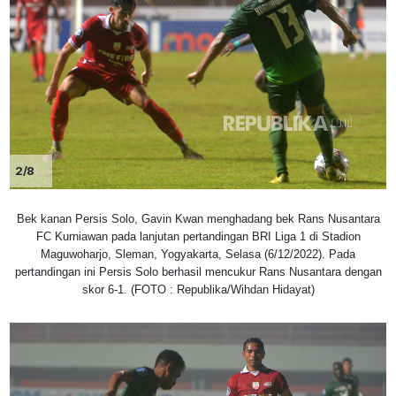
2/8
Bek kanan Persis Solo, Gavin Kwan menghadang bek Rans Nusantara
FC Kurniawan pada lanjutan pertandingan BRI Liga 1 di Stadion
Maguwoharjo, Sleman, Yogyakarta, Selasa (6/12/2022). Pada
pertandingan ini Persis Solo berhasil mencukur Rans Nusantara dengan
skor 6-1. (FOTO : Republika/Wihdan Hidayat)