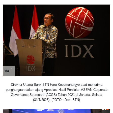
1/4
Direktur Utama Bank BTN Haru Koesmahargyo saat menerima
penghargaan dalam ajang Apresiasi Hasil Penilaian ASEAN Corporate
Governance Scorecard (ACGS) Tahun 2021 di Jakarta, Selasa
(31/1/2023). (FOTO : Dok. BTN)