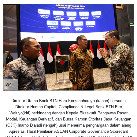
3/4
Direktur Utama Bank BTN Haru Koesmahargyo (kanan) bersama
Direktur Human Capital, Compliance & Legal Bank BTN Eko
Waluyo(kiri) berbincang dengan Kepala Eksekutif Pengawas Pasar
Modal, Keuangan Derivatif, dan Bursa Karbon Otoritas Jasa Keuangan
(OJK) Inarno Djajadi (tengah) usai menerima penghargaan dalam ajang
Apresiasi Hasil Penilaian ASEAN Corporate Governance Scorecard