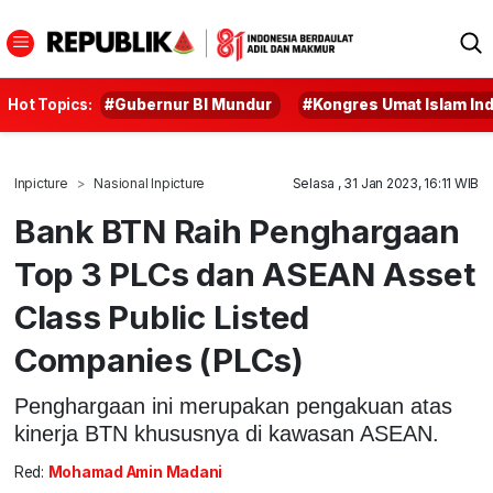
Hot Topics:
#Gubernur BI Mundur
#Kongres Umat Islam In
Inpicture
Nasional Inpicture
Selasa , 31 Jan 2023, 16:11 WIB
Bank BTN Raih Penghargaan
Top 3 PLCs dan ASEAN Asset
Class Public Listed
Companies (PLCs)
Penghargaan ini merupakan pengakuan atas
kinerja BTN khususnya di kawasan ASEAN.
Red:
Mohamad Amin Madani