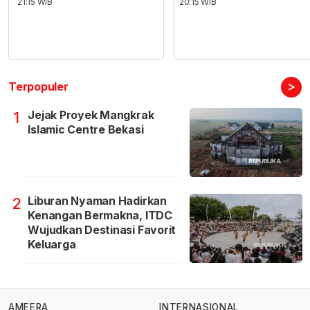
21:15 WIB
20:15 WIB
>
Terpopuler
Jejak Proyek Mangkrak
1
Islamic Centre Bekasi
Liburan Nyaman Hadirkan
2
Kenangan Bermakna, ITDC
Wujudkan Destinasi Favorit
Keluarga
AMEERA
INTERNASIONAL