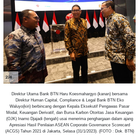
2/4
Direktur Utama Bank BTN Haru Koesmahargyo (kanan) bersama
Direktur Human Capital, Compliance & Legal Bank BTN Eko
Waluyo(kiri) berbincang dengan Kepala Eksekutif Pengawas Pasar
Modal, Keuangan Derivatif, dan Bursa Karbon Otoritas Jasa Keuangan
(OJK) Inarno Djajadi (tengah) usai menerima penghargaan dalam ajang
Apresiasi Hasil Penilaian ASEAN Corporate Governance Scorecard
(ACGS) Tahun 2021 di Jakarta, Selasa (31/1/2023). (FOTO : Dok. BTN)