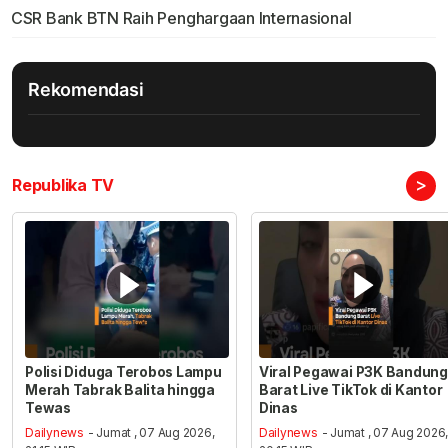
CSR Bank BTN Raih Penghargaan Internasional
Rekomendasi
>
Republika TV
Polisi Diduga Terobos Lampu
Viral Pegawai P3K Bandung
Merah Tabrak Balita hingga
Barat Live TikTok di Kantor
Tewas
Dinas
Dailynews
- Jumat , 07 Aug 2026,
Dailynews
- Jumat , 07 Aug 2026