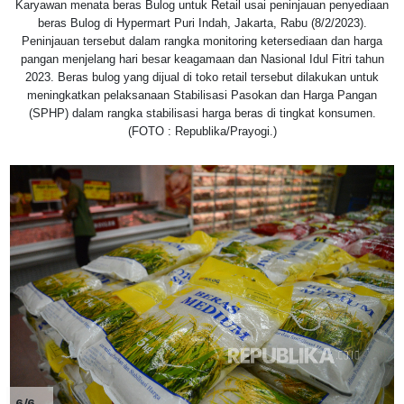
Karyawan menata beras Bulog untuk Retail usai peninjauan penyediaan
beras Bulog di Hypermart Puri Indah, Jakarta, Rabu (8/2/2023).
Peninjauan tersebut dalam rangka monitoring ketersediaan dan harga
pangan menjelang hari besar keagamaan dan Nasional Idul Fitri tahun
2023. Beras bulog yang dijual di toko retail tersebut dilakukan untuk
meningkatkan pelaksanaan Stabilisasi Pasokan dan Harga Pangan
(SPHP) dalam rangka stabilisasi harga beras di tingkat konsumen.
(FOTO : Republika/Prayogi.)
6/6