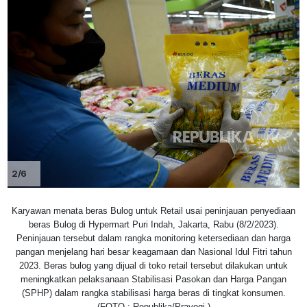
2/6
Karyawan menata beras Bulog untuk Retail usai peninjauan penyediaan
beras Bulog di Hypermart Puri Indah, Jakarta, Rabu (8/2/2023).
Peninjauan tersebut dalam rangka monitoring ketersediaan dan harga
pangan menjelang hari besar keagamaan dan Nasional Idul Fitri tahun
2023. Beras bulog yang dijual di toko retail tersebut dilakukan untuk
meningkatkan pelaksanaan Stabilisasi Pasokan dan Harga Pangan
(SPHP) dalam rangka stabilisasi harga beras di tingkat konsumen.
(FOTO : Republika/Prayogi.)