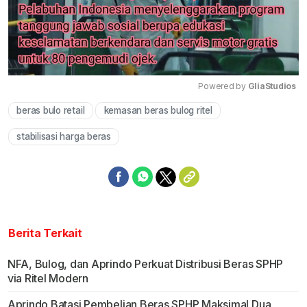
Powered by 
GliaStudios
beras bulo retail
kemasan beras bulog ritel
Mute
stabilisasi harga beras
Berita Terkait
NFA, Bulog, dan Aprindo Perkuat Distribusi Beras SPHP
via Ritel Modern
Aprindo Batasi Pembelian Beras SPHP Maksimal Dua