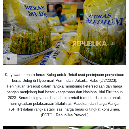
1/6
Karyawan menata beras Bulog untuk Retail usai peninjauan penyediaan
beras Bulog di Hypermart Puri Indah, Jakarta, Rabu (8/2/2023).
Peninjauan tersebut dalam rangka monitoring ketersediaan dan harga
pangan menjelang hari besar keagamaan dan Nasional Idul Fitri tahun
2023. Beras bulog yang dijual di toko retail tersebut dilakukan untuk
meningkatkan pelaksanaan Stabilisasi Pasokan dan Harga Pangan
(SPHP) dalam rangka stabilisasi harga beras di tingkat konsumen.
(FOTO : Republika/Prayogi.)