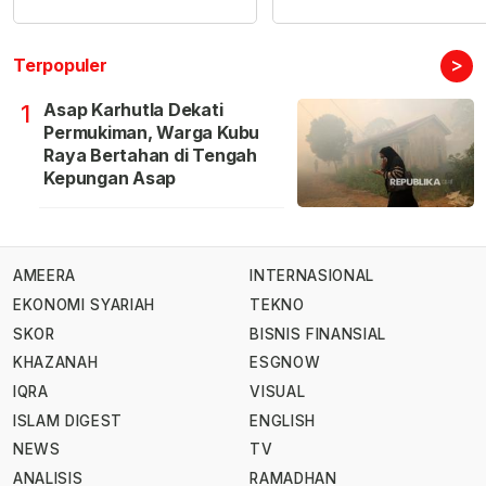
>
Terpopuler
Asap Karhutla Dekati
1
Permukiman, Warga Kubu
Raya Bertahan di Tengah
Kepungan Asap
AMEERA
INTERNASIONAL
EKONOMI SYARIAH
TEKNO
SKOR
BISNIS FINANSIAL
KHAZANAH
ESGNOW
IQRA
VISUAL
ISLAM DIGEST
ENGLISH
NEWS
TV
ANALISIS
RAMADHAN