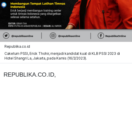
Republika.co.id
Caketum PSSI, Erick Thohir, menjadi kandidat kuat di KLB PSSI 2023 di
Hotel Shangri La, Jakarta, pada Kamis (16/2/2023).
REPUBLIKA.CO.ID,