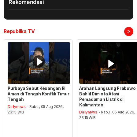
Rekomendasi
>
Republika TV
Purbaya Sebut Keuangan RI
Arahan Langsung Prabowo
Aman di Tengah Konflik Timur
Bahlil Diminta Atasi
Tengah
Pemadaman Listrik di
Kalimantan
Dailynews
- Rabu , 05 Aug 2026,
23:15 WIB
Dailynews
- Rabu , 05 Aug 2026,
23:15 WIB