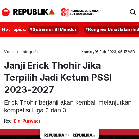
Hot Topics:
#Gubernur BI Mundur
#Kongres Umat Islam In
Visual
Infografis
Kamis , 16 Feb 2023, 05:17 WIB
Janji Erick Thohir Jika
Terpilih Jadi Ketum PSSI
2023-2027
Erick Thohir berjanji akan kembali melanjutkan
kompetisi Liga 2 dan 3.
Red:
Didi Purwadi