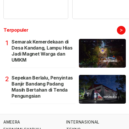
>
Terpopuler
Semarak Kemerdekaan di
1
Desa Kandang, Lampu Hias
Jadi Magnet Warga dan
UMKM
Sepekan Berlalu, Penyintas
2
Banjir Bandang Padang
Masih Bertahan di Tenda
Pengungsian
AMEERA
INTERNASIONAL