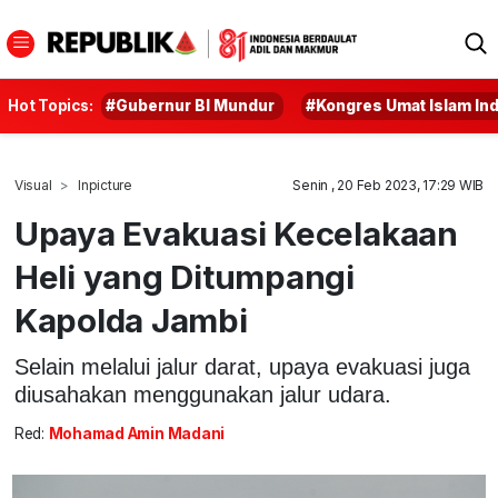
Hot Topics:
#Gubernur BI Mundur
#Kongres Umat Islam In
Visual
Inpicture
Senin , 20 Feb 2023, 17:29 WIB
Upaya Evakuasi Kecelakaan
Heli yang Ditumpangi
Kapolda Jambi
Selain melalui jalur darat, upaya evakuasi juga
diusahakan menggunakan jalur udara.
Red:
Mohamad Amin Madani