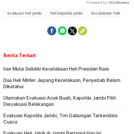
Powered by 
GliaStudios
evakuasi heli jambi
heli kapolda jambi
kecelakaan heli
Mute
Berita Terkait
Iran Mulai Selidiki Kecelakaan Heli Presiden Raisi
Dua Heli Militer Jepang Kecelakaan, Penyebab Belum
Diketahui
Utamakan Evakuasi Anak Buah, Kapolda Jambi Pilih
Dievakuasi Belakangan
Evakuasi Kapolda Jambi, Tim Gabungan Terkendala
Cuaca
Evakuasi Heli Jatuh di Jambi Berlanjut Hari Ini