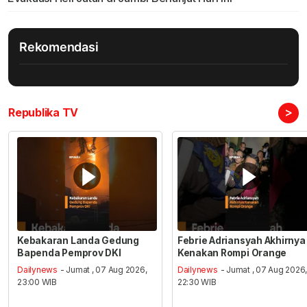
Rekomendasi
>
Republika TV
Kebakaran Landa Gedung
Febrie Adriansyah Akhirnya
Bapenda Pemprov DKI
Kenakan Rompi Orange
Dailynews
- Jumat , 07 Aug 2026,
Dailynews
- Jumat , 07 Aug 2026
23:00 WIB
22:30 WIB