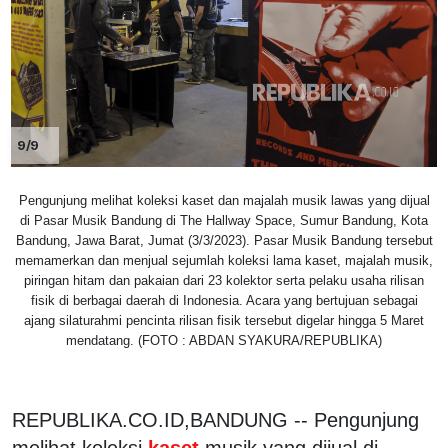
9/9
Pengunjung melihat koleksi kaset dan majalah musik lawas yang dijual
di Pasar Musik Bandung di The Hallway Space, Sumur Bandung, Kota
Bandung, Jawa Barat, Jumat (3/3/2023). Pasar Musik Bandung tersebut
memamerkan dan menjual sejumlah koleksi lama kaset, majalah musik,
piringan hitam dan pakaian dari 23 kolektor serta pelaku usaha rilisan
fisik di berbagai daerah di Indonesia. Acara yang bertujuan sebagai
ajang silaturahmi pencinta rilisan fisik tersebut digelar hingga 5 Maret
mendatang. (FOTO : ABDAN SYAKURA/REPUBLIKA)
REPUBLIKA.CO.ID,BANDUNG -- Pengunjung
melihat koleksi
kaset
musik yang dijual di