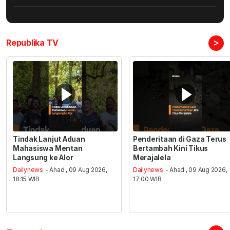
>
Republika TV
Tindak Lanjut Aduan
Penderitaan di Gaza Terus
Mahasiswa Mentan
Bertambah Kini Tikus
Langsung ke Alor
Merajalela
Dailynews
- Ahad , 09 Aug 2026,
Dailynews
- Ahad , 09 Aug 2026,
18:15 WIB
17:00 WIB