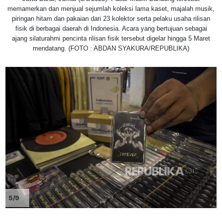
memamerkan dan menjual sejumlah koleksi lama kaset, majalah musik,
piringan hitam dan pakaian dari 23 kolektor serta pelaku usaha rilisan
fisik di berbagai daerah di Indonesia. Acara yang bertujuan sebagai
ajang silaturahmi pencinta rilisan fisik tersebut digelar hingga 5 Maret
mendatang. (FOTO : ABDAN SYAKURA/REPUBLIKA)
5/9