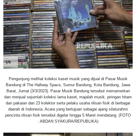
1/9
Pengunjung melihat koleksi kaset musik yang dijual di Pasar Musik
Bandung di The Hallway Space, Sumur Bandung, Kota Bandung, Jawa
Barat, Jumat (3/3/2023). Pasar Musik Bandung tersebut memamerkan
dan menjual sejumlah koleksi lama kaset, majalah musik, piringan hitam
dan pakaian dari 23 kolektor serta pelaku usaha rilisan fisik di berbagai
daerah di Indonesia. Acara yang bertujuan sebagai ajang silaturahmi
pencinta rilisan fisik tersebut digelar hingga 5 Maret mendatang. (FOTO
: ABDAN SYAKURA/REPUBLIKA)