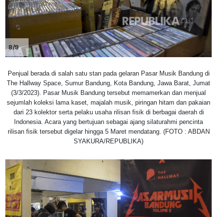
8/9
Penjual berada di salah satu stan pada gelaran Pasar Musik Bandung di
The Hallway Space, Sumur Bandung, Kota Bandung, Jawa Barat, Jumat
(3/3/2023). Pasar Musik Bandung tersebut memamerkan dan menjual
sejumlah koleksi lama kaset, majalah musik, piringan hitam dan pakaian
dari 23 kolektor serta pelaku usaha rilisan fisik di berbagai daerah di
Indonesia. Acara yang bertujuan sebagai ajang silaturahmi pencinta
rilisan fisik tersebut digelar hingga 5 Maret mendatang. (FOTO : ABDAN
SYAKURA/REPUBLIKA)