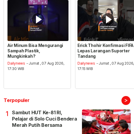
Air Minum Bisa Mengurangi
Erick Thohir Konfirmasi FIFA
Sampah Plastik,
Lepas Larangan Suporter
Mungkinkah?
Tandang
Dailynews
- Jumat , 07 Aug 2026,
Dailynews
- Jumat , 07 Aug 2026
17:30 WIB
17:15 WIB
>
Terpopuler
Sambut HUT Ke-81 RI,
1
Pelajar di Solo Cuci Bendera
Merah Putih Bersama