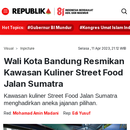
Hot Topics:
#Gubernur BI Mundur
#Kongres Umat Islam In
Visual
Inpicture
Selasa , 11 Apr 2023, 21:12 WIB
Wali Kota Bandung Resmikan
Kawasan Kuliner Street Food
Jalan Sumatra
Kawasan kuliner Street Food Jalan Sumatra
menghadirkan aneka jajanan pilihan.
Red:
Mohamad Amin Madani
Rep:
Edi Yusuf