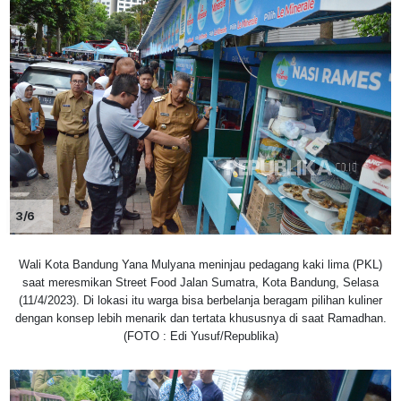
3/6
Wali Kota Bandung Yana Mulyana meninjau pedagang kaki lima (PKL)
saat meresmikan Street Food Jalan Sumatra, Kota Bandung, Selasa
(11/4/2023). Di lokasi itu warga bisa berbelanja beragam pilihan kuliner
dengan konsep lebih menarik dan tertata khususnya di saat Ramadhan.
(FOTO : Edi Yusuf/Republika)