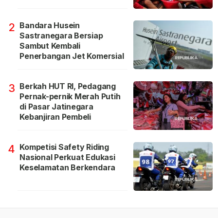
Bandara Husein
2
Sastranegara Bersiap
Sambut Kembali
Penerbangan Jet Komersial
Berkah HUT RI, Pedagang
3
Pernak-pernik Merah Putih
di Pasar Jatinegara
Kebanjiran Pembeli
Kompetisi Safety Riding
4
Nasional Perkuat Edukasi
Keselamatan Berkendara