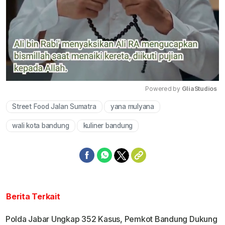
Powered by 
GliaStudios
Street Food Jalan Sumatra
yana mulyana
Mute
wali kota bandung
kuliner bandung
Berita Terkait
Polda Jabar Ungkap 352 Kasus, Pemkot Bandung Dukung