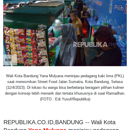
6/6
Wali Kota Bandung Yana Mulyana meninjau pedagang kaki lima (PKL)
saat meresmikan Street Food Jalan Sumatra, Kota Bandung, Selasa
(11/4/2023). Di lokasi itu warga bisa berbelanja beragam pilihan kuliner
dengan konsep lebih menarik dan tertata khususnya di saat Ramadhan.
(FOTO : Edi Yusuf/Republika)
REPUBLIKA.CO.ID,BANDUNG -- Wali Kota