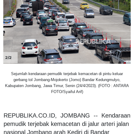
2/2
Sejumlah kendaraan pemudik terjebak kemacetan di pintu keluar
gerbang tol Jombang-Mojokerto (Jomo) Bandar Kedungmulyo,
Kabupaten Jombang, Jawa Timur, Senin (24/4/2023). (FOTO : ANTARA
FOTO/Syaiful Arif)
REPUBLIKA.CO.ID, JOMBANG -- Kendaraan
pemudik terjebak kemacetan di jalur arteri jalan
nasional Jombang arah Kediri di Bandar