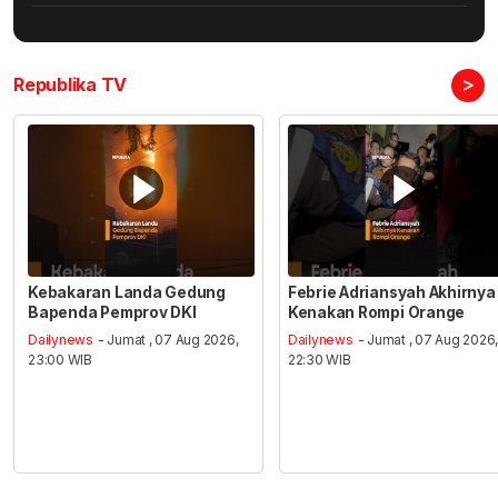
>
Republika TV
Kebakaran Landa Gedung
Febrie Adriansyah Akhirnya
Bapenda Pemprov DKI
Kenakan Rompi Orange
Dailynews
- Jumat , 07 Aug 2026,
Dailynews
- Jumat , 07 Aug 2026
23:00 WIB
22:30 WIB