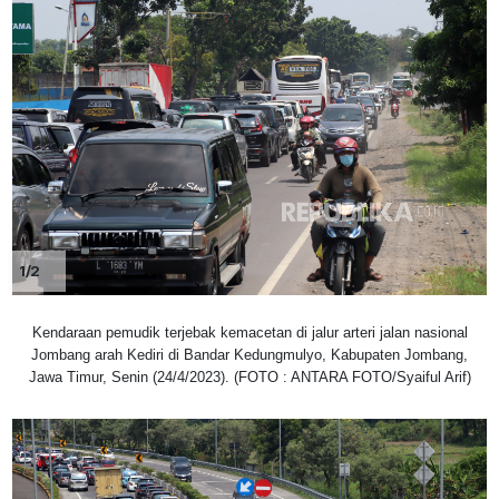
1/2
Kendaraan pemudik terjebak kemacetan di jalur arteri jalan nasional
Jombang arah Kediri di Bandar Kedungmulyo, Kabupaten Jombang,
Jawa Timur, Senin (24/4/2023). (FOTO : ANTARA FOTO/Syaiful Arif)