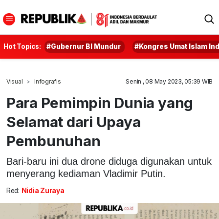
Hot Topics:
#Gubernur BI Mundur
#Kongres Umat Islam In
Visual
Infografis
Senin , 08 May 2023, 05:39 WIB
Para Pemimpin Dunia yang
Selamat dari Upaya
Pembunuhan
Bari-baru ini dua drone diduga digunakan untuk
menyerang kediaman Vladimir Putin.
Red:
Nidia Zuraya