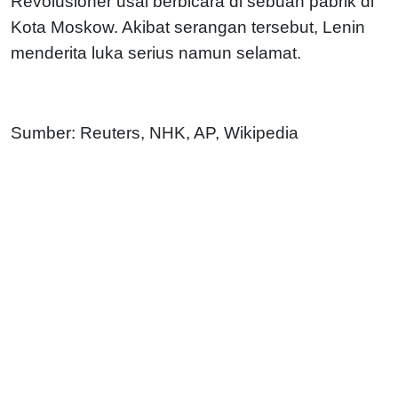
Revolusioner usai berbicara di sebuah pabrik di
Kota Moskow. Akibat serangan tersebut, Lenin
menderita luka serius namun selamat.
Sumber: Reuters, NHK, AP, Wikipedia