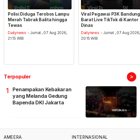
Polisi Diduga Terobos Lampu
Viral Pegawai P3K Bandung
Merah Tabrak Balita hingga
Barat Live TikTok di Kantor
Tewas
Dinas
Dailynews
- Jumat , 07 Aug 2026,
Dailynews
- Jumat , 07 Aug 2026
21:15 WIB
20:15 WIB
>
Terpopuler
Penampakan Kebakaran
1
yang Melanda Gedung
Bapenda DKI Jakarta
AMEERA
INTERNASIONAL