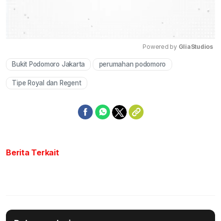
Powered by 
GliaStudios
Bukit Podomoro Jakarta
perumahan podomoro
Mute
Tipe Royal dan Regent
Berita Terkait