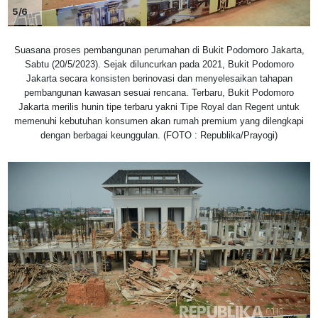
5/6
Suasana proses pembangunan perumahan di Bukit Podomoro Jakarta,
Sabtu (20/5/2023). Sejak diluncurkan pada 2021, Bukit Podomoro
Jakarta secara konsisten berinovasi dan menyelesaikan tahapan
pembangunan kawasan sesuai rencana. Terbaru, Bukit Podomoro
Jakarta merilis hunin tipe terbaru yakni Tipe Royal dan Regent untuk
memenuhi kebutuhan konsumen akan rumah premium yang dilengkapi
dengan berbagai keunggulan. (FOTO : Republika/Prayogi)