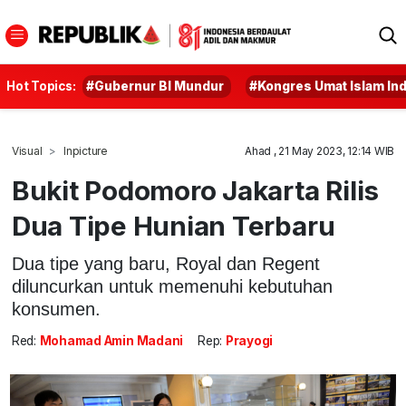
Hot Topics:
#Gubernur BI Mundur
#Kongres Umat Islam In
Visual
Inpicture
Ahad , 21 May 2023, 12:14 WIB
Bukit Podomoro Jakarta Rilis
Dua Tipe Hunian Terbaru
Dua tipe yang baru, Royal dan Regent
diluncurkan untuk memenuhi kebutuhan
konsumen.
Red:
Mohamad Amin Madani
Rep:
Prayogi