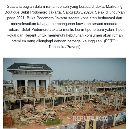
Suasana bagian dalam rumah contoh yang berada di dekat Marketing
Boutique Bukit Podomoro Jakarta, Sabtu (20/5/2023). Sejak diluncurkan
pada 2021, Bukit Podomoro Jakarta secara konsisten berinovasi dan
menyelesaikan tahapan pembangunan kawasan sesuai rencana.
Terbaru, Bukit Podomoro Jakarta merilis hunin tipe terbaru yakni Tipe
Royal dan Regent untuk memenuhi kebutuhan konsumen akan rumah
premium yang dilengkapi dengan berbagai keunggulan. (FOTO :
Republika/Prayogi)