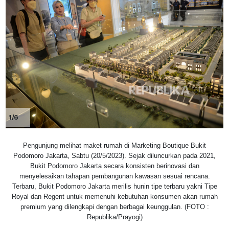
1/6
Pengunjung melihat maket rumah di Marketing Boutique Bukit
Podomoro Jakarta, Sabtu (20/5/2023). Sejak diluncurkan pada 2021,
Bukit Podomoro Jakarta secara konsisten berinovasi dan
menyelesaikan tahapan pembangunan kawasan sesuai rencana.
Terbaru, Bukit Podomoro Jakarta merilis hunin tipe terbaru yakni Tipe
Royal dan Regent untuk memenuhi kebutuhan konsumen akan rumah
premium yang dilengkapi dengan berbagai keunggulan. (FOTO :
Republika/Prayogi)