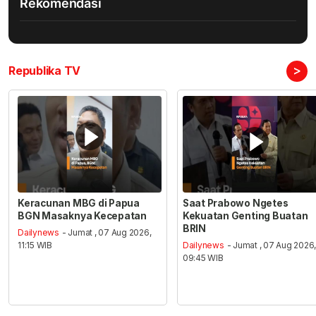
Rekomendasi
>
Republika TV
Keracunan MBG di Papua
Saat Prabowo Ngetes
BGN Masaknya Kecepatan
Kekuatan Genting Buatan
BRIN
Dailynews
- Jumat , 07 Aug 2026,
11:15 WIB
Dailynews
- Jumat , 07 Aug 2026
09:45 WIB