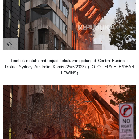
3/5
Tembok runtuh saat terjadi kebakaran gedung di Central Business
District Sydney, Australia, Kamis (25/5/2023). (FOTO : EPA-EFE/DEAN
LEWINS)