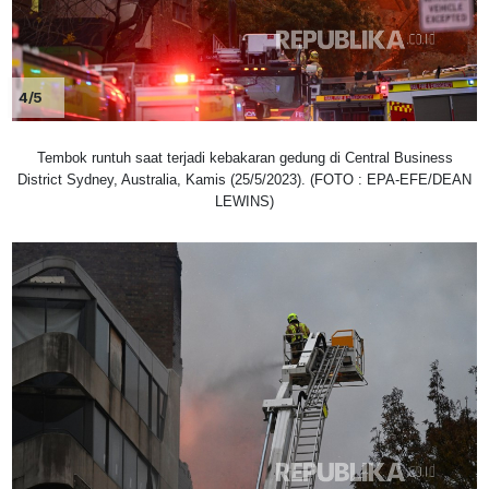
4/5
Tembok runtuh saat terjadi kebakaran gedung di Central Business
District Sydney, Australia, Kamis (25/5/2023). (FOTO : EPA-EFE/DEAN
LEWINS)