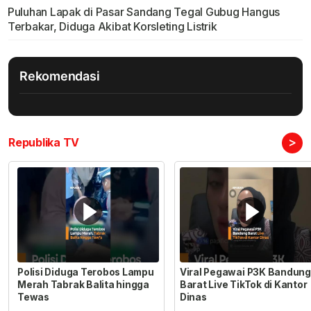
Puluhan Lapak di Pasar Sandang Tegal Gubug Hangus
Terbakar, Diduga Akibat Korsleting Listrik
Rekomendasi
>
Republika TV
Polisi Diduga Terobos Lampu
Viral Pegawai P3K Bandung
Merah Tabrak Balita hingga
Barat Live TikTok di Kantor
Tewas
Dinas