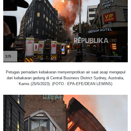
2/5
Petugas pemadam kebakaran menyemprotkan air saat asap mengepul
dari kebakaran gedung di Central Business District Sydney, Australia,
Kamis (25/5/2023). (FOTO : EPA-EFE/DEAN LEWINS)