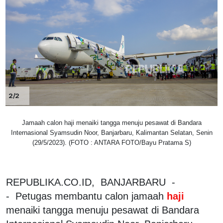
2/2
Jamaah calon haji menaiki tangga menuju pesawat di Bandara
Internasional Syamsudin Noor, Banjarbaru, Kalimantan Selatan, Senin
(29/5/2023). (FOTO : ANTARA FOTO/Bayu Pratama S)
REPUBLIKA.CO.ID, BANJARBARU -
- Petugas membantu calon jamaah
haji
menaiki tangga menuju pesawat di Bandara