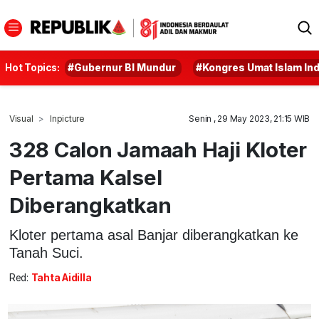
Hot Topics:
#Gubernur BI Mundur
#Kongres Umat Islam In
Visual
Inpicture
Senin , 29 May 2023, 21:15 WIB
328 Calon Jamaah Haji Kloter
Pertama Kalsel
Diberangkatkan
Kloter pertama asal Banjar diberangkatkan ke
Tanah Suci.
Red:
Tahta Aidilla