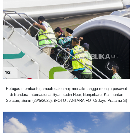
1/2
Petugas membantu jamaah calon haji menaiki tangga menuju pesawat
di Bandara Internasional Syamsudin Noor, Banjarbaru, Kalimantan
Selatan, Senin (29/5/2023). (FOTO : ANTARA FOTO/Bayu Pratama S)