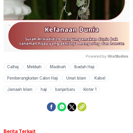
Powered by 
GliaStudios
Calhaj
Mekkah
Madinah
Ibadah Haji
Mute
Pemberangkatan Calon Haji
Umat Islam
Kalsel
Jamaah Islam
haji
banjarbaru
kloter 1
Berita Terkait