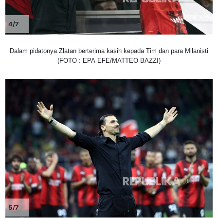
4/7
Dalam pidatonya Zlatan berterima kasih kepada Tim dan para Milanisti
(FOTO : EPA-EFE/MATTEO BAZZI)
5/7