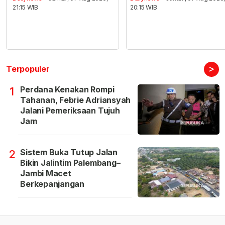
21:15 WIB
20:15 WIB
>
Terpopuler
Perdana Kenakan Rompi
1
Tahanan, Febrie Adriansyah
Jalani Pemeriksaan Tujuh
Jam
Sistem Buka Tutup Jalan
2
Bikin Jalintim Palembang–
Jambi Macet
Berkepanjangan