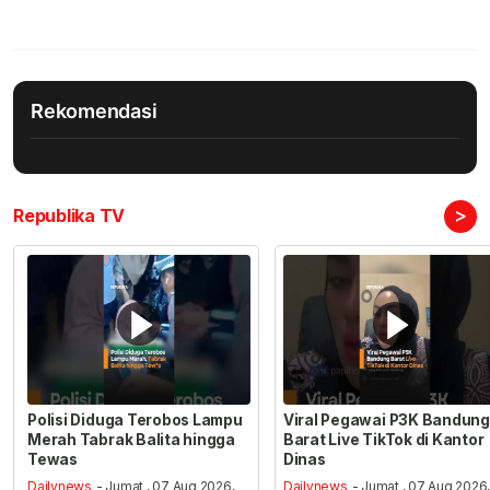
Rekomendasi
>
Republika TV
Polisi Diduga Terobos Lampu
Viral Pegawai P3K Bandung
Merah Tabrak Balita hingga
Barat Live TikTok di Kantor
Tewas
Dinas
Dailynews
- Jumat , 07 Aug 2026,
Dailynews
- Jumat , 07 Aug 2026