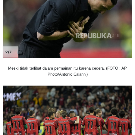
2/7
Meski tidak terlibat dalam permainan itu karena cedera. (FOTO : AP
Photo/Antonio Calanni)