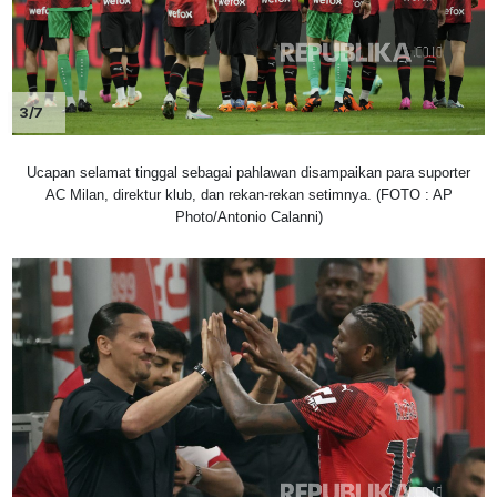
3/7
Ucapan selamat tinggal sebagai pahlawan disampaikan para suporter
AC Milan, direktur klub, dan rekan-rekan setimnya. (FOTO : AP
Photo/Antonio Calanni)