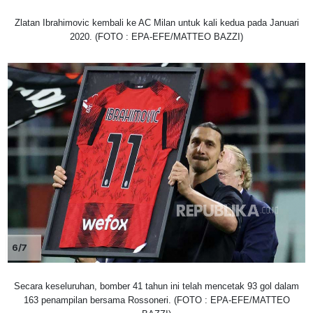
Zlatan Ibrahimovic kembali ke AC Milan untuk kali kedua pada Januari
2020. (FOTO : EPA-EFE/MATTEO BAZZI)
6/7
Secara keseluruhan, bomber 41 tahun ini telah mencetak 93 gol dalam
163 penampilan bersama Rossoneri. (FOTO : EPA-EFE/MATTEO