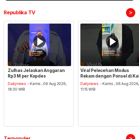
>
Republika TV
Zulhas Jelaskan Anggaran
Viral Pelecehan Modus
Rp3 M per Kopdes
Rekam dengan Ponsel di Ka
Dailynews
- Kamis , 06 Aug 2026,
Dailynews
- Kamis , 06 Aug 2026
18:30 WIB
11:15 WIB
>
Terpopuler