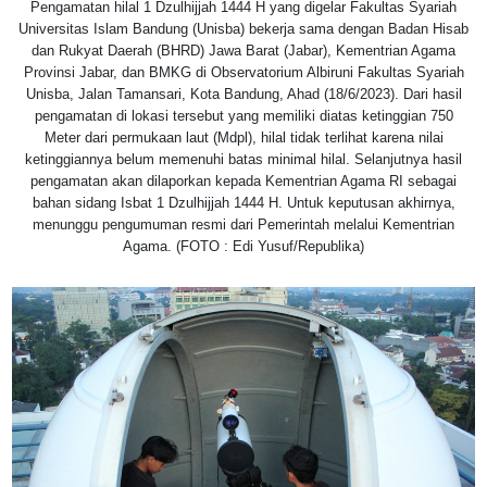
Pengamatan hilal 1 Dzulhijjah 1444 H yang digelar Fakultas Syariah
Universitas Islam Bandung (Unisba) bekerja sama dengan Badan Hisab
dan Rukyat Daerah (BHRD) Jawa Barat (Jabar), Kementrian Agama
Provinsi Jabar, dan BMKG di Observatorium Albiruni Fakultas Syariah
Unisba, Jalan Tamansari, Kota Bandung, Ahad (18/6/2023). Dari hasil
pengamatan di lokasi tersebut yang memiliki diatas ketinggian 750
Meter dari permukaan laut (Mdpl), hilal tidak terlihat karena nilai
ketinggiannya belum memenuhi batas minimal hilal. Selanjutnya hasil
pengamatan akan dilaporkan kepada Kementrian Agama RI sebagai
bahan sidang Isbat 1 Dzulhijjah 1444 H. Untuk keputusan akhirnya,
menunggu pengumuman resmi dari Pemerintah melalui Kementrian
Agama. (FOTO : Edi Yusuf/Republika)