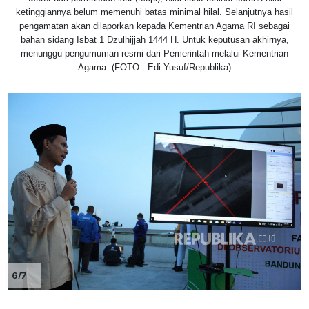
ketinggiannya belum memenuhi batas minimal hilal. Selanjutnya hasil
pengamatan akan dilaporkan kepada Kementrian Agama RI sebagai
bahan sidang Isbat 1 Dzulhijjah 1444 H. Untuk keputusan akhirnya,
menunggu pengumuman resmi dari Pemerintah melalui Kementrian
Agama. (FOTO : Edi Yusuf/Republika)
6/7