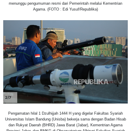
menunggu pengumuman resmi dari Pemerintah melalui Kementrian
Agama. (FOTO : Edi Yusuf/Republika)
2/7
Pengamatan hilal 1 Dzulhijjah 1444 H yang digelar Fakultas Syariah
Universitas Islam Bandung (Unisba) bekerja sama dengan Badan Hisab
dan Rukyat Daerah (BHRD) Jawa Barat (Jabar), Kementrian Agama
Provinsi Jabar, dan BMKG di Observatorium Albiruni Fakultas Syariah