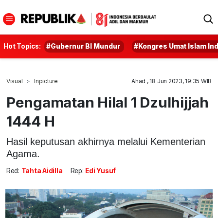
Hot Topics:
#Gubernur BI Mundur
#Kongres Umat Islam In
Visual
Inpicture
Ahad , 18 Jun 2023, 19:35 WIB
Pengamatan Hilal 1 Dzulhijjah
1444 H
Hasil keputusan akhirnya melalui Kementerian
Agama.
Red:
Tahta Aidilla
Rep:
Edi Yusuf