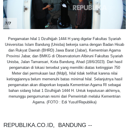
7/7
Pengamatan hilal 1 Dzulhijjah 1444 H yang digelar Fakultas Syariah
Universitas Islam Bandung (Unisba) bekerja sama dengan Badan Hisab
dan Rukyat Daerah (BHRD) Jawa Barat (Jabar), Kementrian Agama
Provinsi Jabar, dan BMKG di Observatorium Albiruni Fakultas Syariah
Unisba, Jalan Tamansari, Kota Bandung, Ahad (18/6/2023). Dari hasil
pengamatan di lokasi tersebut yang memiliki diatas ketinggian 750
Meter dari permukaan laut (Mdpl), hilal tidak terlihat karena nilai
ketinggiannya belum memenuhi batas minimal hilal. Selanjutnya hasil
pengamatan akan dilaporkan kepada Kementrian Agama RI sebagai
bahan sidang Isbat 1 Dzulhijjah 1444 H. Untuk keputusan akhirnya,
menunggu pengumuman resmi dari Pemerintah melalui Kementrian
Agama. (FOTO : Edi Yusuf/Republika)
REPUBLIKA.CO.ID, BANDUNG --