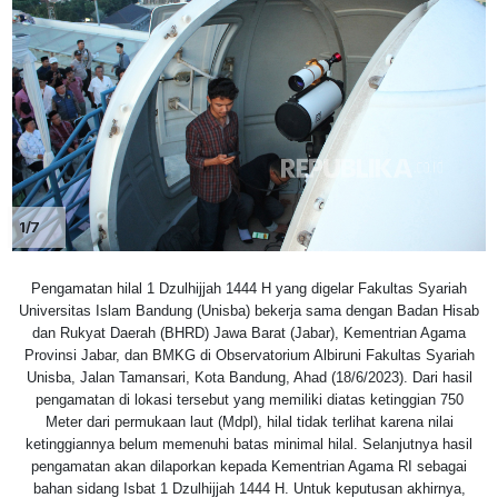
1/7
Pengamatan hilal 1 Dzulhijjah 1444 H yang digelar Fakultas Syariah
Universitas Islam Bandung (Unisba) bekerja sama dengan Badan Hisab
dan Rukyat Daerah (BHRD) Jawa Barat (Jabar), Kementrian Agama
Provinsi Jabar, dan BMKG di Observatorium Albiruni Fakultas Syariah
Unisba, Jalan Tamansari, Kota Bandung, Ahad (18/6/2023). Dari hasil
pengamatan di lokasi tersebut yang memiliki diatas ketinggian 750
Meter dari permukaan laut (Mdpl), hilal tidak terlihat karena nilai
ketinggiannya belum memenuhi batas minimal hilal. Selanjutnya hasil
pengamatan akan dilaporkan kepada Kementrian Agama RI sebagai
bahan sidang Isbat 1 Dzulhijjah 1444 H. Untuk keputusan akhirnya,