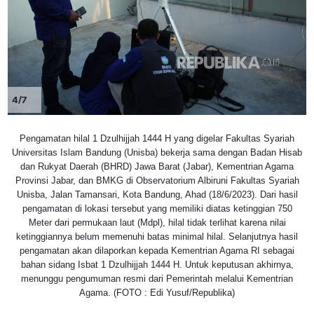
4/7
Pengamatan hilal 1 Dzulhijjah 1444 H yang digelar Fakultas Syariah
Universitas Islam Bandung (Unisba) bekerja sama dengan Badan Hisab
dan Rukyat Daerah (BHRD) Jawa Barat (Jabar), Kementrian Agama
Provinsi Jabar, dan BMKG di Observatorium Albiruni Fakultas Syariah
Unisba, Jalan Tamansari, Kota Bandung, Ahad (18/6/2023). Dari hasil
pengamatan di lokasi tersebut yang memiliki diatas ketinggian 750
Meter dari permukaan laut (Mdpl), hilal tidak terlihat karena nilai
ketinggiannya belum memenuhi batas minimal hilal. Selanjutnya hasil
pengamatan akan dilaporkan kepada Kementrian Agama RI sebagai
bahan sidang Isbat 1 Dzulhijjah 1444 H. Untuk keputusan akhirnya,
menunggu pengumuman resmi dari Pemerintah melalui Kementrian
Agama. (FOTO : Edi Yusuf/Republika)