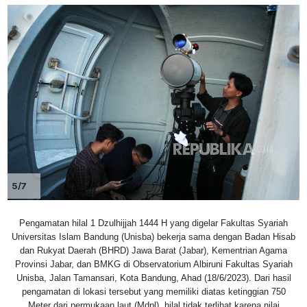
5/7
Pengamatan hilal 1 Dzulhijjah 1444 H yang digelar Fakultas Syariah
Universitas Islam Bandung (Unisba) bekerja sama dengan Badan Hisab
dan Rukyat Daerah (BHRD) Jawa Barat (Jabar), Kementrian Agama
Provinsi Jabar, dan BMKG di Observatorium Albiruni Fakultas Syariah
Unisba, Jalan Tamansari, Kota Bandung, Ahad (18/6/2023). Dari hasil
pengamatan di lokasi tersebut yang memiliki diatas ketinggian 750
Meter dari permukaan laut (Mdpl), hilal tidak terlihat karena nilai