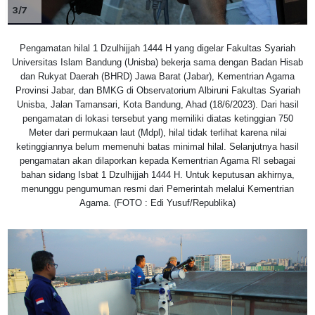
3/7
Pengamatan hilal 1 Dzulhijjah 1444 H yang digelar Fakultas Syariah
Universitas Islam Bandung (Unisba) bekerja sama dengan Badan Hisab
dan Rukyat Daerah (BHRD) Jawa Barat (Jabar), Kementrian Agama
Provinsi Jabar, dan BMKG di Observatorium Albiruni Fakultas Syariah
Unisba, Jalan Tamansari, Kota Bandung, Ahad (18/6/2023). Dari hasil
pengamatan di lokasi tersebut yang memiliki diatas ketinggian 750
Meter dari permukaan laut (Mdpl), hilal tidak terlihat karena nilai
ketinggiannya belum memenuhi batas minimal hilal. Selanjutnya hasil
pengamatan akan dilaporkan kepada Kementrian Agama RI sebagai
bahan sidang Isbat 1 Dzulhijjah 1444 H. Untuk keputusan akhirnya,
menunggu pengumuman resmi dari Pemerintah melalui Kementrian
Agama. (FOTO : Edi Yusuf/Republika)