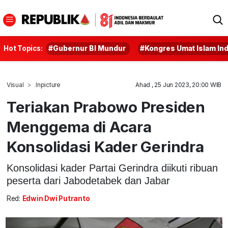
Hot Topics:
#Gubernur BI Mundur
#Kongres Umat Islam In
Visual
Inpicture
Ahad , 25 Jun 2023, 20:00 WIB
Teriakan Prabowo Presiden
Menggema di Acara
Konsolidasi Kader Gerindra
Konsolidasi kader Partai Gerindra diikuti ribuan
peserta dari Jabodetabek dan Jabar
Red:
Edwin Dwi Putranto