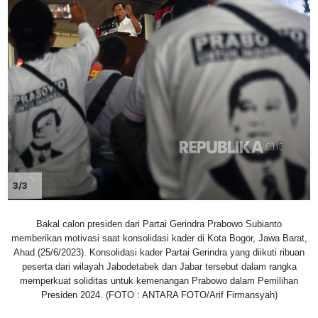
3/3
Bakal calon presiden dari Partai Gerindra Prabowo Subianto
memberikan motivasi saat konsolidasi kader di Kota Bogor, Jawa Barat,
Ahad (25/6/2023). Konsolidasi kader Partai Gerindra yang diikuti ribuan
peserta dari wilayah Jabodetabek dan Jabar tersebut dalam rangka
memperkuat soliditas untuk kemenangan Prabowo dalam Pemilihan
Presiden 2024. (FOTO : ANTARA FOTO/Arif Firmansyah)