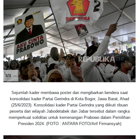
1/3
Sejumlah kader membawa poster dan mengibarkan bendera saat
konsolidasi kader Partai Gerindra di Kota Bogor, Jawa Barat, Ahad
(25/6/2023). Konsolidasi kader Partai Gerindra yang diikuti ribuan
peserta dari wilayah Jabodetabek dan Jabar tersebut dalam rangka
memperkuat soliditas untuk kemenangan Prabowo dalam Pemilihan
Presiden 2024. (FOTO : ANTARA FOTO/Arif Firmansyah)