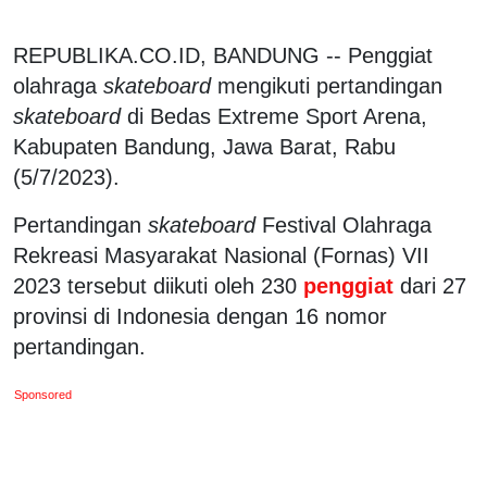
REPUBLIKA.CO.ID, BANDUNG -- Penggiat
olahraga
skateboard
mengikuti pertandingan
skateboard
di Bedas Extreme Sport Arena,
Kabupaten Bandung, Jawa Barat, Rabu
(5/7/2023).
Pertandingan
skateboard
Festival Olahraga
Rekreasi Masyarakat Nasional (Fornas) VII
2023 tersebut diikuti oleh 230
penggiat
dari 27
provinsi di Indonesia dengan 16 nomor
pertandingan.
Sponsored