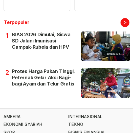
>
Terpopuler
BIAS 2026 Dimulai, Siswa
1
SD Jalani Imunisasi
Campak-Rubela dan HPV
Protes Harga Pakan Tinggi,
2
Peternak Gelar Aksi Bagi-
bagi Ayam dan Telur Gratis
AMEERA
INTERNASIONAL
EKONOMI SYARIAH
TEKNO
SKOR
BISNIS FINANSIAL