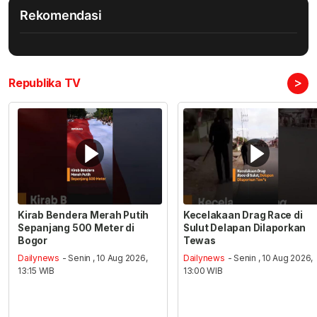
Rekomendasi
>
Republika TV
Kirab Bendera Merah Putih
Kecelakaan Drag Race di
Sepanjang 500 Meter di
Sulut Delapan Dilaporkan
Bogor
Tewas
Dailynews
- Senin , 10 Aug 2026,
Dailynews
- Senin , 10 Aug 2026,
13:15 WIB
13:00 WIB