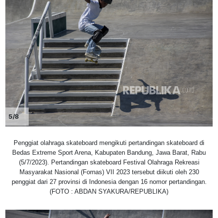
5/8
Penggiat olahraga skateboard mengikuti pertandingan skateboard di
Bedas Extreme Sport Arena, Kabupaten Bandung, Jawa Barat, Rabu
(5/7/2023). Pertandingan skateboard Festival Olahraga Rekreasi
Masyarakat Nasional (Fornas) VII 2023 tersebut diikuti oleh 230
penggiat dari 27 provinsi di Indonesia dengan 16 nomor pertandingan.
(FOTO : ABDAN SYAKURA/REPUBLIKA)