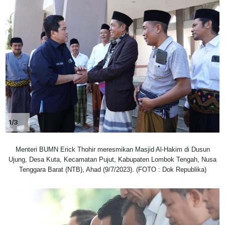
1/3
Menteri BUMN Erick Thohir meresmikan Masjid Al-Hakim di Dusun
Ujung, Desa Kuta, Kecamatan Pujut, Kabupaten Lombok Tengah, Nusa
Tenggara Barat (NTB), Ahad (9/7/2023). (FOTO : Dok Republika)