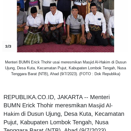
3/3
Menteri BUMN Erick Thohir usai meresmikan Masjid Al-Hakim di Dusun
Ujung, Desa Kuta, Kecamatan Pujut, Kabupaten Lombok Tengah, Nusa
Tenggara Barat (NTB), Ahad (9/7/2023). (FOTO : Dok Republika)
REPUBLIKA.CO.ID, JAKARTA -- Menteri
BUMN Erick Thohir meresmikan
Masjid Al-
di Dusun Ujung, Desa Kuta, Kecamatan
Hakim
Pujut, Kabupaten Lombok Tengah, Nusa
Tenggara Barat (NTB), Ahad (9/7/2023).