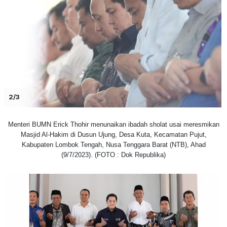
2/3
Menteri BUMN Erick Thohir menunaikan ibadah sholat usai meresmikan
Masjid Al-Hakim di Dusun Ujung, Desa Kuta, Kecamatan Pujut,
Kabupaten Lombok Tengah, Nusa Tenggara Barat (NTB), Ahad
(9/7/2023). (FOTO : Dok Republika)