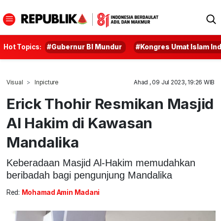
Hot Topics:
#Gubernur BI Mundur
#Kongres Umat Islam In
Visual
Inpicture
Ahad , 09 Jul 2023, 19:26 WIB
Erick Thohir Resmikan Masjid
Al Hakim di Kawasan
Mandalika
Keberadaan Masjid Al-Hakim memudahkan
beribadah bagi pengunjung Mandalika
Red:
Mohamad Amin Madani