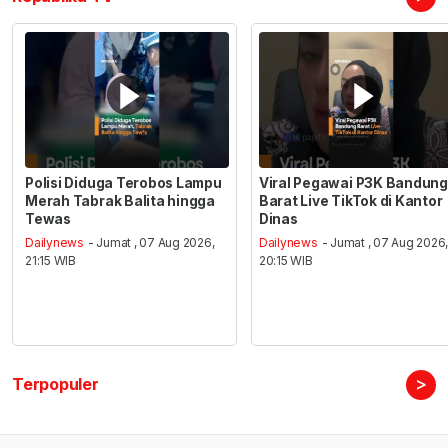
Polisi Diduga Terobos Lampu
Viral Pegawai P3K Bandung
Merah Tabrak Balita hingga
Barat Live TikTok di Kantor
Tewas
Dinas
Dailynews
- Jumat , 07 Aug 2026,
Dailynews
- Jumat , 07 Aug 2026
21:15 WIB
20:15 WIB
>
Terpopuler