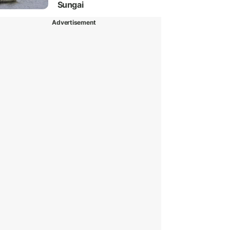
Sungai
Advertisement