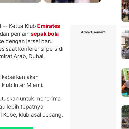
 -- Ketua Klub
Emirates
Advertisement
) dan pemain
sepak bola
se dengan jersei baru
s saat konferensi pers di
mirat Arab, Dubai,
dikabarkan akan
 klub Inter Miami.
mutuskan untuk menerima
au lebih tepatnya
l Kobe, klub asal Jepang.