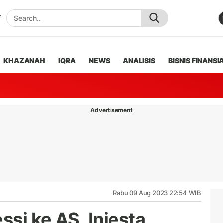
KHAZANAH
IQRA
NEWS
ANALISIS
BISNIS FINANSI
Advertisement
Rabu 09 Aug 2023 22:54 WIB
si ke AS, Iniesta