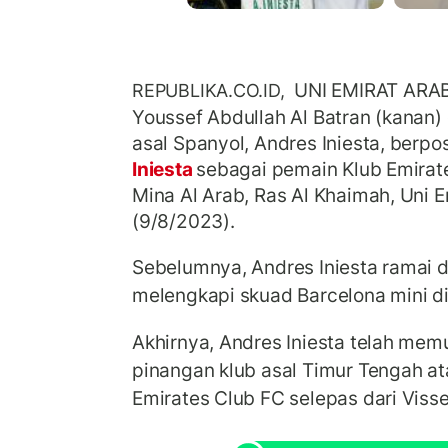
UNI EMIRAT ARAB
REPUBLIKA.CO.ID,
Youssef Abdullah Al Batran (kanan
asal Spanyol, Andres Iniesta, berpo
Iniesta
sebagai pemain Klub Emirate
Mina Al Arab, Ras Al Khaimah, Uni E
(9/8/2023).
Sebelumnya, Andres Iniesta ramai 
melengkapi skuad Barcelona mini di
Akhirnya, Andres Iniesta telah me
pinangan klub asal Timur Tengah at
Emirates Club FC selepas dari Visse