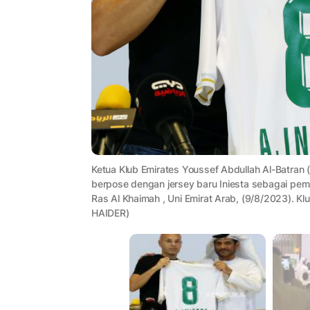
Ketua Klub Emirates Youssef Abdullah Al-Batran 
berpose dengan jersey baru Iniesta sebagai pemai
Ras Al Khaimah , Uni Emirat Arab, (9/8/2023). Kl
HAIDER)