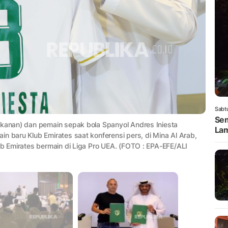
Sabt
Sem
(kanan) dan pemain sepak bola Spanyol Andres Iniesta
Lam
n baru Klub Emirates saat konferensi pers, di Mina Al Arab,
ub Emirates bermain di Liga Pro UEA. (FOTO : EPA-EFE/ALI