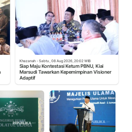
Khazanah
- Sabtu , 08 Aug 2026, 20:02 WIB
Siap Maju Kontestasi Ketum PBNU, Kiai
n
Marsudi Tawarkan Kepemimpinan Visioner
Adaptif