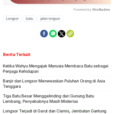
Powered by 
GliaStudios
Longsor
batu
jalan longsor
Mute
Berita Terkait
Ketika Wahyu Mengajak Manusia Membaca Batu sebagai
Penjaga Kehidupan
Banjir dan Longsor Menewaskan Puluhan Orang di Asia
Tenggara
Tiga Batu Besar Menggelinding dari Gunung Batu
Lembang, Penyebabnya Masih Misterius
Longsor Terjadi di Garut dan Ciamis, Jembatan Gantung