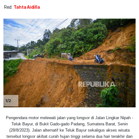
Red:
Tahta Aidilla
1/2
Pengendara motor melewati jalan yang longsor di Jalan Lingkar Nipah -
Teluk Bayur, di Bukit Gado-gado Padang, Sumatera Barat, Senin
(28/8/2023). Jalan alternatif ke Teluk Bayur sekaligus akses wisata
tersebut longsor akibat curah hujan tinggi selama dua hari terakhir dan