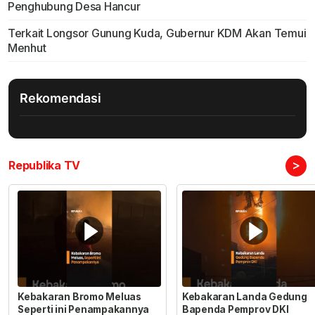
Penghubung Desa Hancur
Terkait Longsor Gunung Kuda, Gubernur KDM Akan Temui
Menhut
Rekomendasi
>
Republika TV
Kebakaran Bromo Meluas
Kebakaran Landa Gedung
Seperti ini Penampakannya
Bapenda Pemprov DKI