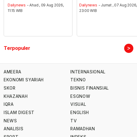
Dailynews
- Ahad , 09 Aug 2026,
Dailynews
- Jumat , 07 Aug 2026
11:15 WIB
23:00 WIB
>
Terpopuler
AMEERA
INTERNASIONAL
EKONOMI SYARIAH
TEKNO
SKOR
BISNIS FINANSIAL
KHAZANAH
ESGNOW
IQRA
VISUAL
ISLAM DIGEST
ENGLISH
NEWS
TV
ANALISIS
RAMADHAN