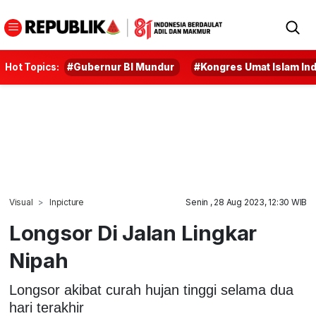
Hot Topics:
#Gubernur BI Mundur
#Kongres Umat Islam In
Visual
Inpicture
Senin , 28 Aug 2023, 12:30 WIB
Longsor Di Jalan Lingkar
Nipah
Longsor akibat curah hujan tinggi selama dua
hari terakhir