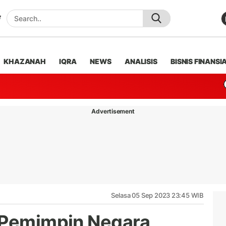
KHAZANAH
IQRA
NEWS
ANALISIS
BISNIS FINANSI
Advertisement
Selasa 05 Sep 2023 23:45 WIB
 Pemimpin Negara