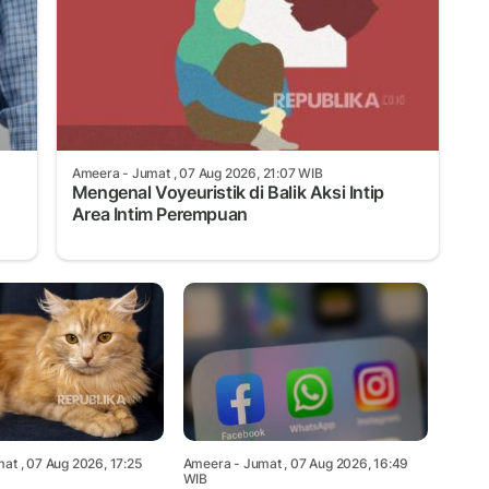
Ameera
- Jumat , 07 Aug 2026, 21:07 WIB
Mengenal Voyeuristik di Balik Aksi Intip
Area Intim Perempuan
at , 07 Aug 2026, 17:25
Ameera
- Jumat , 07 Aug 2026, 16:49
WIB