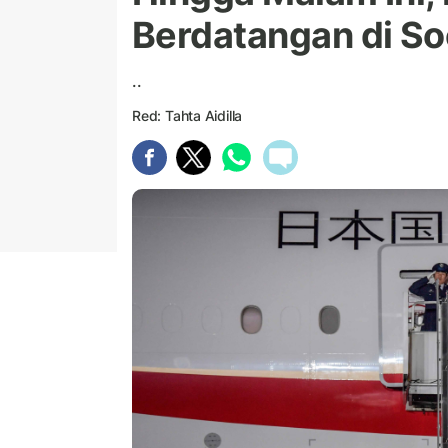
Berdatangan di S
..
Red: Tahta Aidilla