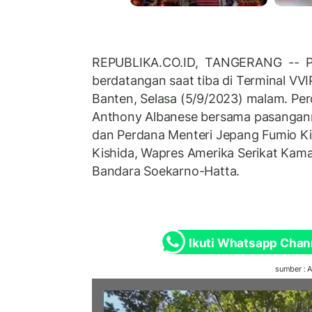
REPUBLIKA.CO.ID, TANGERANG -- P
berdatangan saat tiba di Terminal VV
Banten, Selasa (5/9/2023) malam. Per
Anthony Albanese bersama pasangan
dan Perdana Menteri Jepang Fumio Kis
Kishida, Wapres Amerika Serikat Kamal
Bandara Soekarno-Hatta.
Ikuti Whatsapp Chan
sumber : 