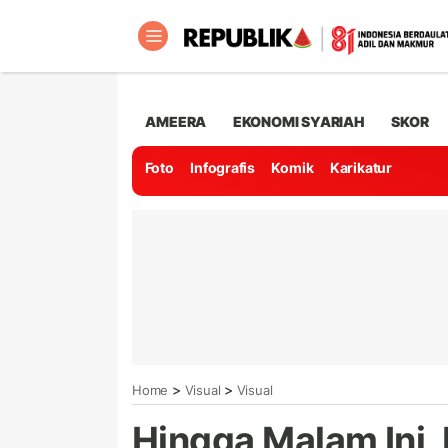
AMEERA
EKONOMI SYARIAH
SKOR
Foto
Infografis
Komik
Karikatur
>
>
Home
Visual
Visual
Hingga Malam Ini,