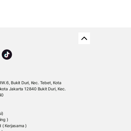
W.6, Bukit Duri, Kec. Tebet, Kota
kota Jakarta 12840 Bukit Duri, Kec.
40
i)
ing )
 ( Kerjasama )