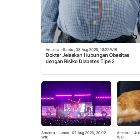
Ameera
- Sabtu , 08 Aug 2026, 18:22 WIB
Dokter Jelaskan Hubungan Obesitas
dengan Risiko Diabetes Tipe 2
Ameera
- Jumat , 07 Aug 2026, 20:02
Ameera
- Jum
WIB
WIB