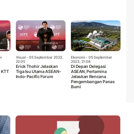
er
Visual
- 05 September 2023,
Ekonomi
- 05 September
22:05
2023, 21:08
Erick Thohir Jelaskan
Di Depan Delegasi
a KTT
Tiga Isu Utama ASEAN-
ASEAN, Pertamina
Indo-Pacific Forum
Jelaskan Rencana
Pengembangan Panas
Bumi