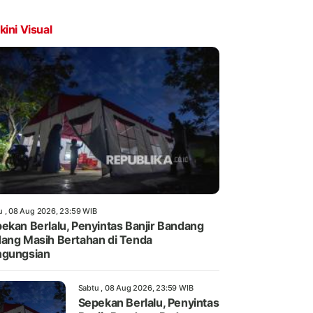
kini Visual
u , 08 Aug 2026, 23:59 WIB
ekan Berlalu, Penyintas Banjir Bandang
ang Masih Bertahan di Tenda
ngungsian
Sabtu , 08 Aug 2026, 23:59 WIB
Sepekan Berlalu, Penyintas