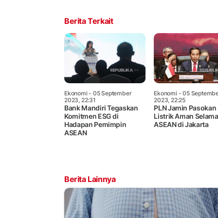
Berita Terkait
Ekonomi
- 05 September
Ekonomi
- 05 Septemb
2023, 22:31
2023, 22:25
Bank Mandiri Tegaskan
PLN Jamin Pasokan
Komitmen ESG di
Listrik Aman Selam
Hadapan Pemimpin
ASEAN di Jakarta
ASEAN
Berita Lainnya