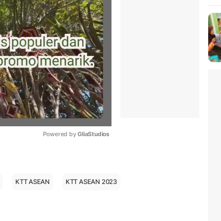
Powered by 
GliaStudios
Mute
KTT ASEAN
KTT ASEAN 2023