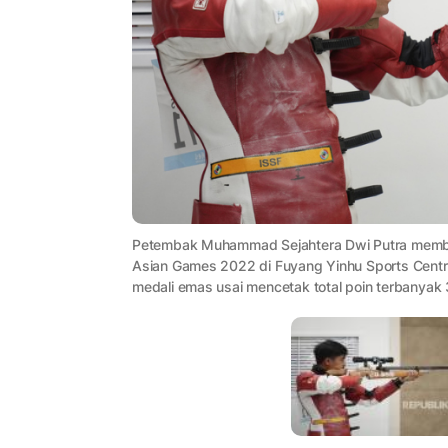
Petembak Muhammad Sejahtera Dwi Putra membi
Asian Games 2022 di Fuyang Yinhu Sports Centre
medali emas usai mencetak total poin terbanyak 