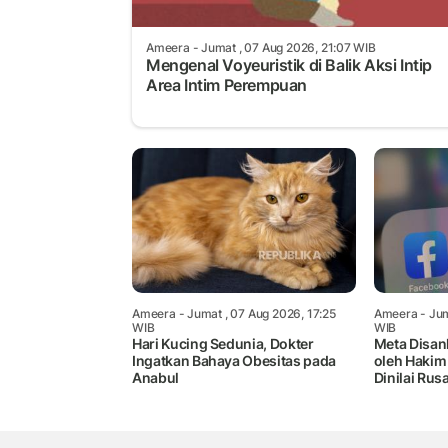
Ameera
- Jumat , 07 Aug 2026, 21:07 WIB
Mengenal Voyeuristik di Balik Aksi Intip
Area Intim Perempuan
Ameera
- Jumat , 07 Aug 2026, 17:25
Ameera
- Jum
WIB
WIB
Hari Kucing Sedunia, Dokter
Meta Disank
Ingatkan Bahaya Obesitas pada
oleh Hakim
Anabul
Dinilai Rus