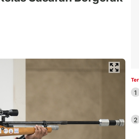
Ter
1
2