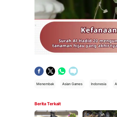
Menembak
Asian Games
Indonesia
A
Berita Terkait