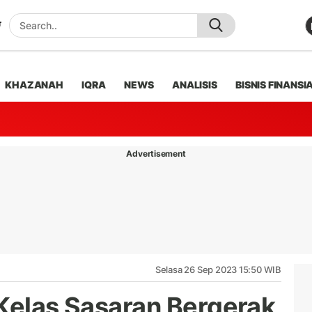
KHAZANAH
IQRA
NEWS
ANALISIS
BISNIS FINANSI
Advertisement
Selasa 26 Sep 2023 15:50 WIB
 Kelas Sasaran Bergerak