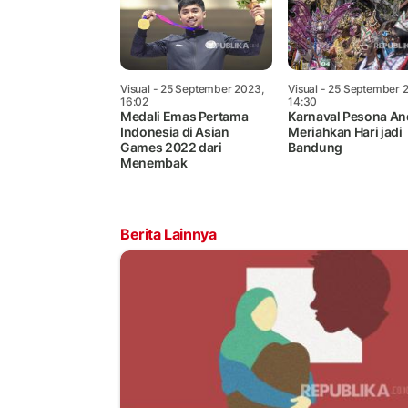
Visual
- 25 September 2023,
Visual
- 25 September 
16:02
14:30
Medali Emas Pertama
Karnaval Pesona An
Indonesia di Asian
Meriahkan Hari jadi
Games 2022 dari
Bandung
Menembak
Berita Lainnya