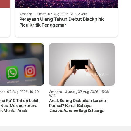
Ameera
- Jumat , 07 Aug 2026, 20:02 WIB
Perayaan Ulang Tahun Debut Blackpink
Picu Kritik Penggemar
at , 07 Aug 2026, 16:49
Ameera
- Jumat , 07 Aug 2026, 15:38
WIB
si Rp10 Triliun Lebih
Anak Sering Diabaikan karena
 New Mexico karena
Ponsel? Kenali Bahaya
ak Mental Anak
Technoference
Bagi Keluarga