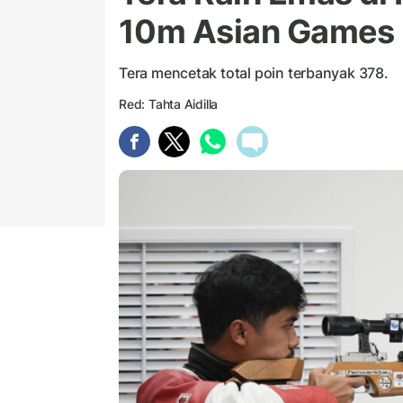
10m Asian Games
Tera mencetak total poin terbanyak 378.
Red: Tahta Aidilla