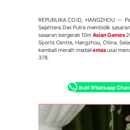
REPUBLIKA.CO.ID, HANGZHOU -- 
Sejahtera Dwi Putra membidik sasaran
sasaran bergerak 10m
Asian Games
2
Sports Centre, Hangzhou, China, Sela
kembali meraih medali
emas
usai menc
378.
Ikuti Whatsapp Chan