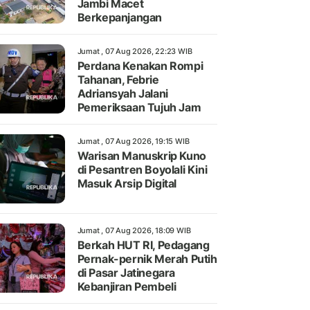
Jambi Macet
Berkepanjangan
Jumat , 07 Aug 2026, 22:23 WIB
Perdana Kenakan Rompi
Tahanan, Febrie
Adriansyah Jalani
Pemeriksaan Tujuh Jam
Jumat , 07 Aug 2026, 19:15 WIB
Warisan Manuskrip Kuno
di Pesantren Boyolali Kini
Masuk Arsip Digital
Jumat , 07 Aug 2026, 18:09 WIB
Berkah HUT RI, Pedagang
Pernak-pernik Merah Putih
di Pasar Jatinegara
Kebanjiran Pembeli