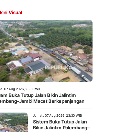
kini Visual
t , 07 Aug 2026, 23:30 WIB
tem Buka Tutup Jalan Bikin Jalintim
embang–Jambi Macet Berkepanjangan
Jumat , 07 Aug 2026, 23:30 WIB
Sistem Buka Tutup Jalan
Bikin Jalintim Palembang–