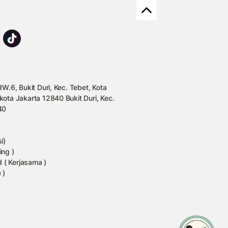
W.6, Bukit Duri, Kec. Tebet, Kota
kota Jakarta 12840 Bukit Duri, Kec.
40
i)
ing )
 ( Kerjasama )
 )