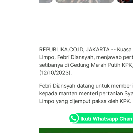
REPUBLIKA.CO.ID, JAKARTA -- Kuasa 
Limpo, Febri Diansyah, menjawab pe
setibanya di Gedung Merah Putih KPK,
(12/10/2023).
Febri Diansyah datang untuk membe
kepada mantan menteri pertanian Sya
Limpo yang dijemput paksa oleh KPK.
Ikuti Whatsapp Chan