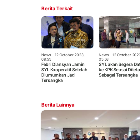
Berita Terkait
News
- 12 October 2023,
News
- 12 October 202
09:55
05:58
Febri Diansyah Jamin
SYL akan Segera Da
SYL Kooperatif Setelah
ke KPK Seusai Ditet
Diumumkan Jadi
Sebagai Tersangka
Tersangka
Berita Lainnya