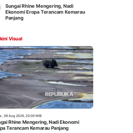
Sungai Rhine Mengering, Nadi
Ekonomi Eropa Terancam Kemarau
Panjang
kini Visual
s , 06 Aug 2026, 20:00 WIB
gai Rhine Mengering, Nadi Ekonomi
pa Terancam Kemarau Panjang