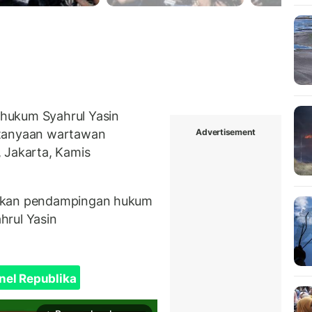
hukum Syahrul Yasin
Advertisement
rtanyaan wartawan
 Jakarta, Kamis
rikan pendampingan hukum
hrul Yasin
nel Republika