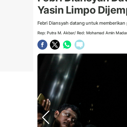
Yasin Limpo Dijem
Febri Diansyah datang untuk memberika
Rep: Putra M. Akbar/ Red: Mohamad Amin Mada