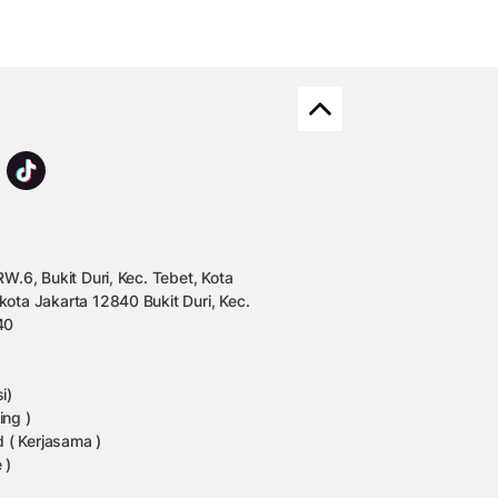
W.6, Bukit Duri, Kec. Tebet, Kota
kota Jakarta 12840 Bukit Duri, Kec.
40
i)
ing )
 ( Kerjasama )
 )