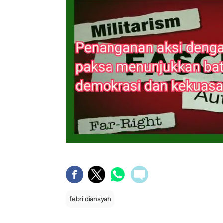
febri diansyah