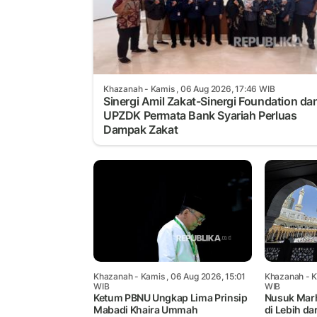
Khazanah
- Kamis , 06 Aug 2026, 17:46 WIB
Sinergi Amil Zakat-Sinergi Foundation da
UPZDK Permata Bank Syariah Perluas
Dampak Zakat
Khazanah
- Kamis , 06 Aug 2026, 15:01
Khazanah
- K
WIB
WIB
Ketum PBNU Ungkap Lima Prinsip
Nusuk Mar
Mabadi Khaira Ummah
di Lebih da