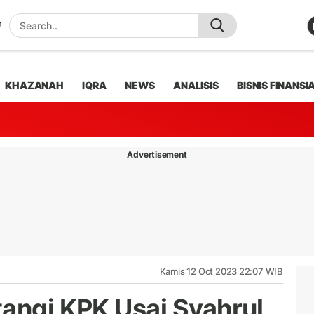
KHAZANAH
IQRA
NEWS
ANALISIS
BISNIS FINANSI
Advertisement
Kamis 12 Oct 2023 22:07 WIB
tangi KPK Usai Syahrul