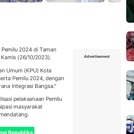
 Pemilu 2024 di Taman
Advertisement
 Kamis (26/10/2023).
ihan Umum (KPU) Kota
eserta Pemilu 2024, dengan
ana Integrasi Bangsa."
lisasi pelaksanaan Pemilu
sipasi masyarakat
 mendatang.
nel Republika