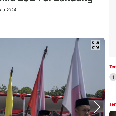
ilu 2024.
Ter
1
Ter