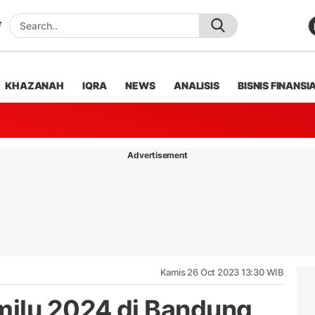
KHAZANAH
IQRA
NEWS
ANALISIS
BISNIS FINANSI
Advertisement
Kamis 26 Oct 2023 13:30 WIB
milu 2024 di Bandung