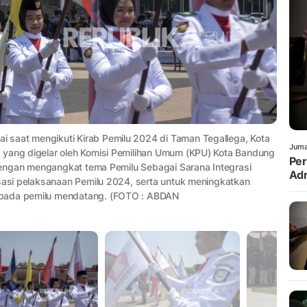
 saat mengikuti Kirab Pemilu 2024 di Taman Tegallega, Kota
Juma
 yang digelar oleh Komisi Pemilihan Umum (KPU) Kota Bandung
Per
, dengan mengangkat tema Pemilu Sebagai Sarana Integrasi
Adr
isasi pelaksanaan Pemilu 2024, serta untuk meningkatkan
 pada pemilu mendatang. (FOTO : ABDAN