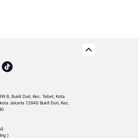
W.6, Bukit Duri, Kec. Tebet, Kota
kota Jakarta 12840 Bukit Duri, Kec.
40
i)
ing )