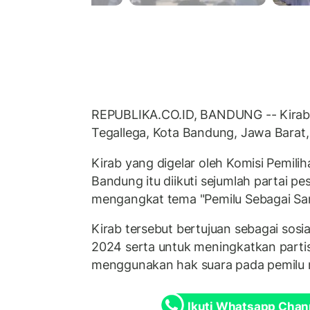
REPUBLIKA.CO.ID, BANDUNG -- Kirab
Tegallega, Kota Bandung, Jawa Barat,
Kirab yang digelar oleh Komisi Pemil
Bandung itu diikuti sejumlah partai p
mengangkat tema "Pemilu Sebagai Sar
Kirab tersebut bertujuan sebagai sosia
2024 serta untuk meningkatkan parti
menggunakan hak suara pada pemilu
Ikuti Whatsapp Chan