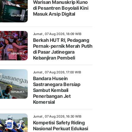
Warisan Manuskrip Kuno
di Pesantren Boyolali Kini
Masuk Arsip Digital
Jumat , 07 Aug 2026, 18:09 WIB
Berkah HUT RI, Pedagang
Pernak-pernik Merah Putih
di Pasar Jatinegara
Kebanjiran Pembeli
Jumat , 07 Aug 2026, 17:00 WIB
Bandara Husein
Sastranegara Bersiap
Sambut Kembali
Penerbangan Jet
Komersial
Jumat , 07 Aug 2026, 16:30 WIB
Kompetisi Safety Riding
Nasional Perkuat Edukasi