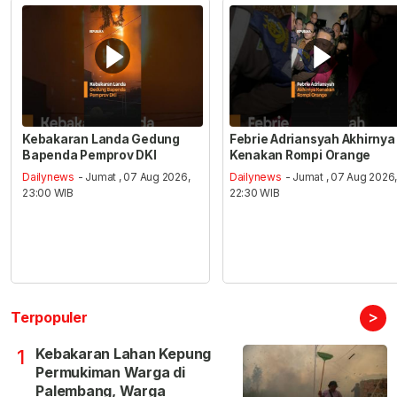
Kebakaran Landa Gedung
Febrie Adriansyah Akhirnya
Bapenda Pemprov DKI
Kenakan Rompi Orange
Dailynews
- Jumat , 07 Aug 2026,
Dailynews
- Jumat , 07 Aug 2026
23:00 WIB
22:30 WIB
>
Terpopuler
Kebakaran Lahan Kepung
1
Permukiman Warga di
Palembang, Warga