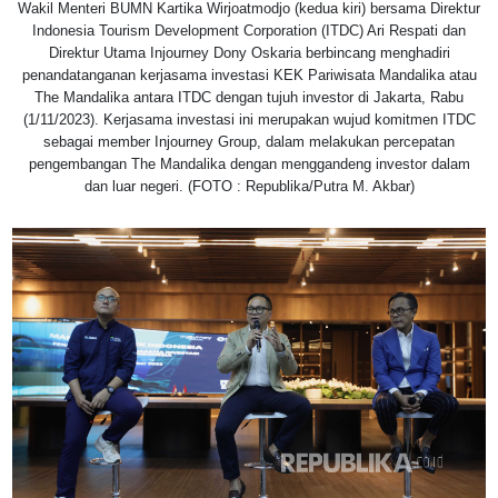
Wakil Menteri BUMN Kartika Wirjoatmodjo (kedua kiri) bersama Direktur
Indonesia Tourism Development Corporation (ITDC) Ari Respati dan
Direktur Utama Injourney Dony Oskaria berbincang menghadiri
penandatanganan kerjasama investasi KEK Pariwisata Mandalika atau
The Mandalika antara ITDC dengan tujuh investor di Jakarta, Rabu
(1/11/2023). Kerjasama investasi ini merupakan wujud komitmen ITDC
sebagai member Injourney Group, dalam melakukan percepatan
pengembangan The Mandalika dengan menggandeng investor dalam
dan luar negeri. (FOTO : Republika/Putra M. Akbar)