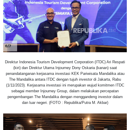
6/7
Direktur Indonesia Tourism Development Corporation (ITDC) Ari Respati
(kiri) dan Direktur Utama Injourney Dony Oskaria (kanan) saat
penandatanganan kerjasama investasi KEK Pariwisata Mandalika atau
The Mandalika antara ITDC dengan tujuh investor di Jakarta, Rabu
(1/11/2023). Kerjasama investasi ini merupakan wujud komitmen ITDC
sebagai member Injourney Group, dalam melakukan percepatan
pengembangan The Mandalika dengan menggandeng investor dalam
dan luar negeri. (FOTO : Republika/Putra M. Akbar)