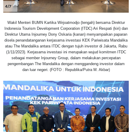
4/7
Wakil Menteri BUMN Kartika Wirjoatmodjo (tengah) bersama Direktur
Indonesia Tourism Development Corporation (ITDC) Ari Respati (kiri) dan
Direktur Utama Injourney Dony Oskaria (kanan) menyampaikan paparan
disela penandatanganan kerjasama investasi KEK Pariwisata Mandalika
atau The Mandalika antara ITDC dengan tujuh investor di Jakarta, Rabu
(1/11/2023). Kerjasama investasi ini merupakan wujud komitmen ITDC
sebagai member Injourney Group, dalam melakukan percepatan
pengembangan The Mandalika dengan menggandeng investor dalam
dan luar negeri. (FOTO : Republika/Putra M. Akbar)