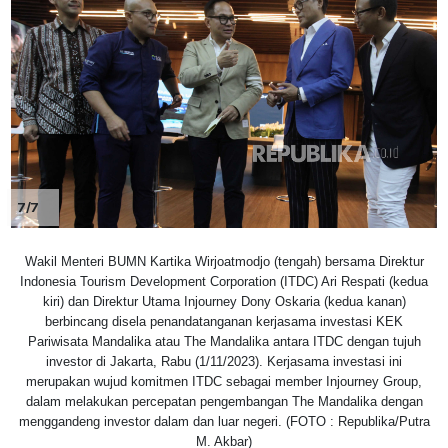
7/7
Wakil Menteri BUMN Kartika Wirjoatmodjo (tengah) bersama Direktur
Indonesia Tourism Development Corporation (ITDC) Ari Respati (kedua
kiri) dan Direktur Utama Injourney Dony Oskaria (kedua kanan)
berbincang disela penandatanganan kerjasama investasi KEK
Pariwisata Mandalika atau The Mandalika antara ITDC dengan tujuh
investor di Jakarta, Rabu (1/11/2023). Kerjasama investasi ini
merupakan wujud komitmen ITDC sebagai member Injourney Group,
dalam melakukan percepatan pengembangan The Mandalika dengan
menggandeng investor dalam dan luar negeri. (FOTO : Republika/Putra
M. Akbar)