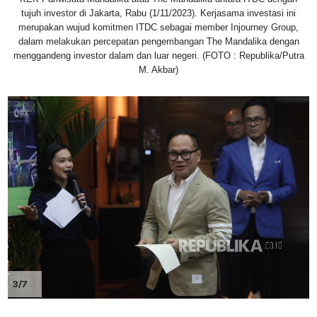
tujuh investor di Jakarta, Rabu (1/11/2023). Kerjasama investasi ini
merupakan wujud komitmen ITDC sebagai member Injourney Group,
dalam melakukan percepatan pengembangan The Mandalika dengan
menggandeng investor dalam dan luar negeri. (FOTO : Republika/Putra
M. Akbar)
3/7