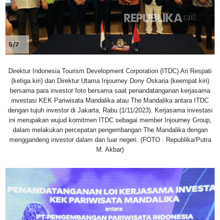
5/7
Direktur Indonesia Tourism Development Corporation (ITDC) Ari Respati
(ketiga kiri) dan Direktur Utama Injourney Dony Oskaria (keempat kiri)
bersama para investor foto bersama saat penandatanganan kerjasama
investasi KEK Pariwisata Mandalika atau The Mandalika antara ITDC
dengan tujuh investor di Jakarta, Rabu (1/11/2023). Kerjasama investasi
ini merupakan wujud komitmen ITDC sebagai member Injourney Group,
dalam melakukan percepatan pengembangan The Mandalika dengan
menggandeng investor dalam dan luar negeri. (FOTO : Republika/Putra
M. Akbar)