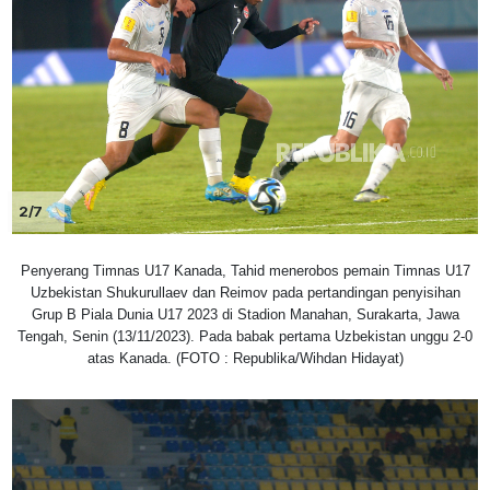
2/7
Penyerang Timnas U17 Kanada, Tahid menerobos pemain Timnas U17
Uzbekistan Shukurullaev dan Reimov pada pertandingan penyisihan
Grup B Piala Dunia U17 2023 di Stadion Manahan, Surakarta, Jawa
Tengah, Senin (13/11/2023). Pada babak pertama Uzbekistan unggu 2-0
atas Kanada. (FOTO : Republika/Wihdan Hidayat)