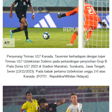
4/7
Penyerang Timnas U17 Kanada, Tavernier berhadapan dengan kiper
Timnas U17 Uzbekistan Sobirov pada pertandingan penyisihan Grup B
Piala Dunia U17 2023 di Stadion Manahan, Surakarta, Jawa Tengah,
Senin (13/11/2023). Pada babak pertama Uzbekistan unggu 2-0 atas
Kanada. (FOTO : Republika/Wihdan Hidayat)