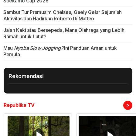
Soekarno Cup 2026
Sambut Tur Pramusim Chelsea, Geely Gelar Sejumlah
Aktivitas dan Hadirkan Roberto Di Matteo
Jalan Kaki atau Bersepeda, Mana Olahraga yang Lebih
Ramah untuk Lutut?
Mau
Nyoba Slow Jogging?
Ini Panduan Aman untuk
Pemula
Rekomendasi
>
Republika TV