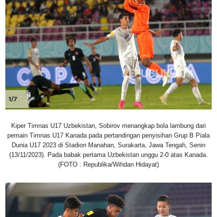
1/7
Kiper Timnas U17 Uzbekistan, Sobirov menangkap bola lambung dari
pemain Timnas U17 Kanada pada pertandingan penyisihan Grup B Piala
Dunia U17 2023 di Stadion Manahan, Surakarta, Jawa Tengah, Senin
(13/11/2023). Pada babak pertama Uzbekistan unggu 2-0 atas Kanada.
(FOTO : Republika/Wihdan Hidayat)