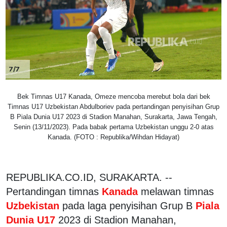
7/7
Bek Timnas U17 Kanada, Omeze mencoba merebut bola dari bek
Timnas U17 Uzbekistan Abdulboriev pada pertandingan penyisihan Grup
B Piala Dunia U17 2023 di Stadion Manahan, Surakarta, Jawa Tengah,
Senin (13/11/2023). Pada babak pertama Uzbekistan unggu 2-0 atas
Kanada. (FOTO : Republika/Wihdan Hidayat)
REPUBLIKA.CO.ID, SURAKARTA. --
Pertandingan timnas
Kanada
melawan timnas
Uzbekistan
pada laga penyisihan Grup B
Piala
Dunia U17
2023 di Stadion Manahan,