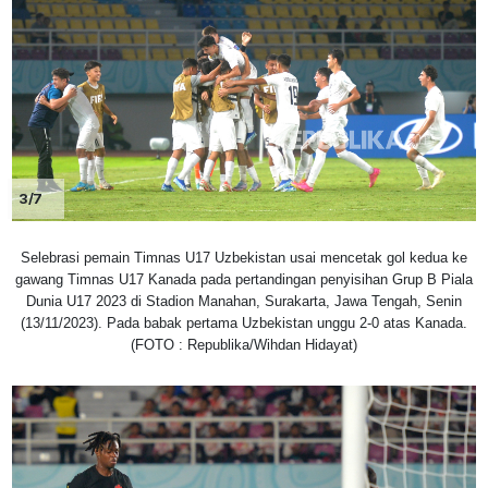
3/7
Selebrasi pemain Timnas U17 Uzbekistan usai mencetak gol kedua ke
gawang Timnas U17 Kanada pada pertandingan penyisihan Grup B Piala
Dunia U17 2023 di Stadion Manahan, Surakarta, Jawa Tengah, Senin
(13/11/2023). Pada babak pertama Uzbekistan unggu 2-0 atas Kanada.
(FOTO : Republika/Wihdan Hidayat)