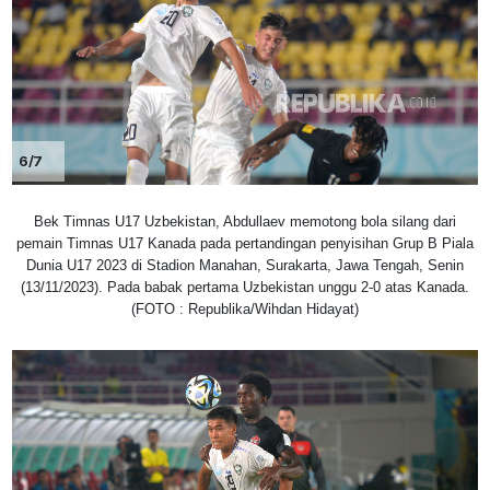
6/7
Bek Timnas U17 Uzbekistan, Abdullaev memotong bola silang dari
pemain Timnas U17 Kanada pada pertandingan penyisihan Grup B Piala
Dunia U17 2023 di Stadion Manahan, Surakarta, Jawa Tengah, Senin
(13/11/2023). Pada babak pertama Uzbekistan unggu 2-0 atas Kanada.
(FOTO : Republika/Wihdan Hidayat)