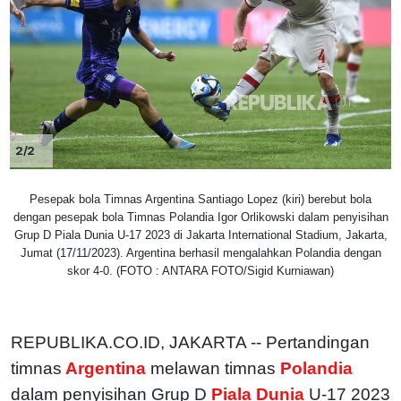
2/2
Pesepak bola Timnas Argentina Santiago Lopez (kiri) berebut bola
dengan pesepak bola Timnas Polandia Igor Orlikowski dalam penyisihan
Grup D Piala Dunia U-17 2023 di Jakarta International Stadium, Jakarta,
Jumat (17/11/2023). Argentina berhasil mengalahkan Polandia dengan
skor 4-0. (FOTO : ANTARA FOTO/Sigid Kurniawan)
REPUBLIKA.CO.ID, JAKARTA -- Pertandingan
timnas
Argentina
melawan timnas
Polandia
dalam penyisihan Grup D
Piala Dunia
U-17 2023