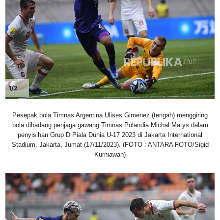
1/2
Pesepak bola Timnas Argentina Ulises Gimenez (tengah) menggiring
bola dihadang penjaga gawang Timnas Polandia Michal Matys dalam
penyisihan Grup D Piala Dunia U-17 2023 di Jakarta International
Stadium, Jakarta, Jumat (17/11/2023). (FOTO : ANTARA FOTO/Sigid
Kurniawan)