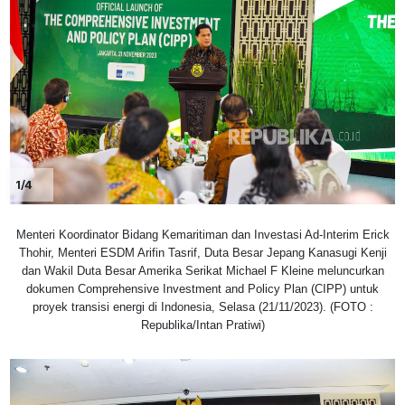
1/4
Menteri Koordinator Bidang Kemaritiman dan Investasi Ad-Interim Erick
Thohir, Menteri ESDM Arifin Tasrif, Duta Besar Jepang Kanasugi Kenji
dan Wakil Duta Besar Amerika Serikat Michael F Kleine meluncurkan
dokumen Comprehensive Investment and Policy Plan (CIPP) untuk
proyek transisi energi di Indonesia, Selasa (21/11/2023). (FOTO :
Republika/Intan Pratiwi)