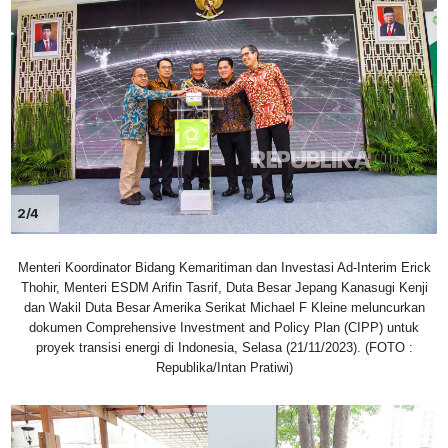
2/4
Menteri Koordinator Bidang Kemaritiman dan Investasi Ad-Interim Erick
Thohir, Menteri ESDM Arifin Tasrif, Duta Besar Jepang Kanasugi Kenji
dan Wakil Duta Besar Amerika Serikat Michael F Kleine meluncurkan
dokumen Comprehensive Investment and Policy Plan (CIPP) untuk
proyek transisi energi di Indonesia, Selasa (21/11/2023). (FOTO :
Republika/Intan Pratiwi)