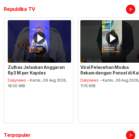
>
Republika TV
Zulhas Jelaskan Anggaran
Viral Pelecehan Modus
Rp3 M per Kopdes
Rekam dengan Ponsel di Ka
Dailynews
- Kamis , 06 Aug 2026,
Dailynews
- Kamis , 06 Aug 2026
18:30 WIB
11:15 WIB
>
Terpopuler