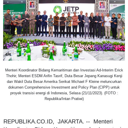
4/4
Menteri Koordinator Bidang Kemaritiman dan Investasi Ad-Interim Erick
Thohir, Menteri ESDM Arifin Tasrif, Duta Besar Jepang Kanasugi Kenji
dan Wakil Duta Besar Amerika Serikat Michael F Kleine meluncurkan
dokumen Comprehensive Investment and Policy Plan (CIPP) untuk
proyek transisi energi di Indonesia, Selasa (21/11/2023). (FOTO :
Republika/Intan Pratiwi)
REPUBLIKA.CO.ID, JAKARTA. -- Menteri