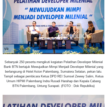
1/3
Sebanyak 250 peserta mengikuti kegiatan Pelatihan Developer Milenial
Bank BTN bertajuk Mewujudkan Mimpi Menjadi Developer Milenial yang
berlangsung di Hotel Aston Palembang, Sumatera Selatan, pekan lalu.
Tampil sebagai pembicara Ketua DPD REI Sumsel Zewwy Salim, Ketua
Umum HIPMI Palembang Indra Rusadi Harahap dan Kepala Cabang
BTN Palembang, Untung Surapati. (FOTO : Dok Republika)