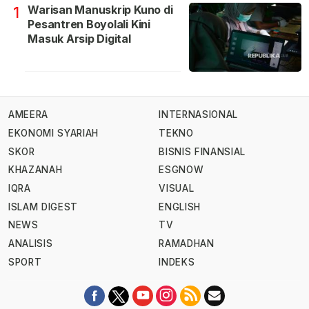
Warisan Manuskrip Kuno di
1
Pesantren Boyolali Kini
Masuk Arsip Digital
AMEERA
INTERNASIONAL
EKONOMI SYARIAH
TEKNO
SKOR
BISNIS FINANSIAL
KHAZANAH
ESGNOW
IQRA
VISUAL
ISLAM DIGEST
ENGLISH
NEWS
TV
ANALISIS
RAMADHAN
SPORT
INDEKS