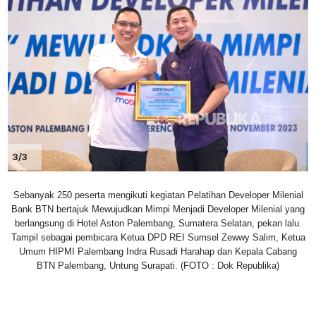
3/3
Sebanyak 250 peserta mengikuti kegiatan Pelatihan Developer Milenial
Bank BTN bertajuk Mewujudkan Mimpi Menjadi Developer Milenial yang
berlangsung di Hotel Aston Palembang, Sumatera Selatan, pekan lalu.
Tampil sebagai pembicara Ketua DPD REI Sumsel Zewwy Salim, Ketua
Umum HIPMI Palembang Indra Rusadi Harahap dan Kepala Cabang
BTN Palembang, Untung Surapati. (FOTO : Dok Republika)