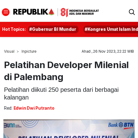
Hot Topics:
#Gubernur BI Mundur
#Kongres Umat Islam In
Visual
Inpicture
Ahad , 26 Nov 2023, 22:22 WIB
Pelatihan Developer Milenial
di Palembang
Pelatihan diikuti 250 peserta dari berbagai
kalangan
Red:
Edwin Dwi Putranto