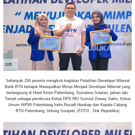
2/3
Sebanyak 250 peserta mengikuti kegiatan Pelatihan Developer Milenial
Bank BTN bertajuk Mewujudkan Mimpi Menjadi Developer Milenial yang
berlangsung di Hotel Aston Palembang, Sumatera Selatan, pekan lalu.
Tampil sebagai pembicara Ketua DPD REI Sumsel Zewwy Salim, Ketua
Umum HIPMI Palembang Indra Rusadi Harahap dan Kepala Cabang
BTN Palembang, Untung Surapati. (FOTO : Dok Republika)