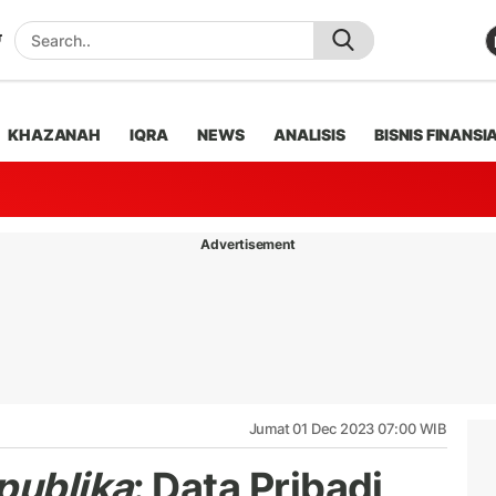
KHAZANAH
IQRA
NEWS
ANALISIS
BISNIS FINANSI
Advertisement
Jumat 01 Dec 2023 07:00 WIB
publika
: Data Pribadi