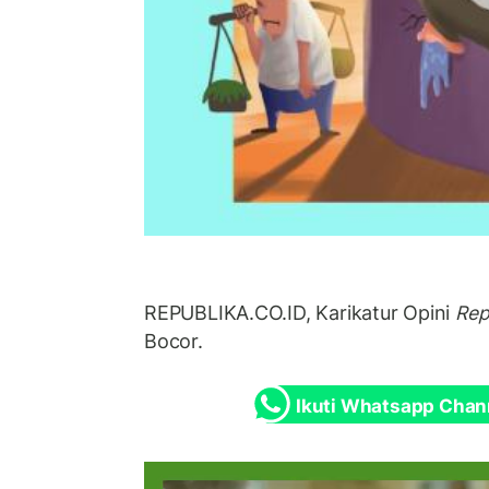
REPUBLIKA.CO.ID, Karikatur Opini
Rep
Bocor.
Ikuti Whatsapp Chan