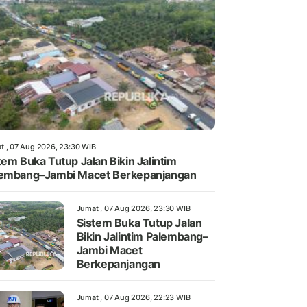
t , 07 Aug 2026, 23:30 WIB
tem Buka Tutup Jalan Bikin Jalintim
embang–Jambi Macet Berkepanjangan
Jumat , 07 Aug 2026, 23:30 WIB
Sistem Buka Tutup Jalan
Bikin Jalintim Palembang–
Jambi Macet
Berkepanjangan
Jumat , 07 Aug 2026, 22:23 WIB