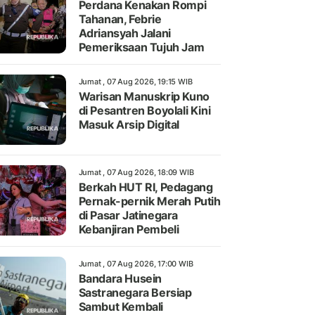
Perdana Kenakan Rompi
Tahanan, Febrie
Adriansyah Jalani
Pemeriksaan Tujuh Jam
Jumat , 07 Aug 2026, 19:15 WIB
Warisan Manuskrip Kuno
di Pesantren Boyolali Kini
Masuk Arsip Digital
Jumat , 07 Aug 2026, 18:09 WIB
Berkah HUT RI, Pedagang
Pernak-pernik Merah Putih
di Pasar Jatinegara
Kebanjiran Pembeli
Jumat , 07 Aug 2026, 17:00 WIB
Bandara Husein
Sastranegara Bersiap
Sambut Kembali