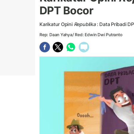
DPT Bocor
Karikatur Opini
Republika
: Data Pribadi D
Rep: Daan Yahya/ Red: Edwin Dwi Putranto