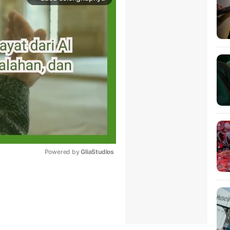
Powered by 
GliaStudios
Mute