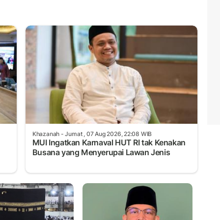
Khazanah
- Jumat , 07 Aug 2026, 22:08 WIB
MUI Ingatkan Karnaval HUT RI tak Kenakan
Busana yang Menyerupai Lawan Jenis