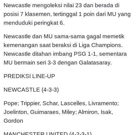
Newcastle mengoleksi nilai 23 dan berada di
posisi 7 klasemen, tertinggal 1 poin dari MU yang
menduduki peringkat 6.
Newcastle dan MU sama-sama gagal memetik
kemenangan saat beraksi di Liga Champions.
Newcastle ditahan imbang PSG 1-1, sementara
MU bermain seri 3-3 dengan Galatasaray.
PREDIKSI LINE-UP
NEWCASTLE (4-3-3)
Pope; Trippier, Schar, Lascelles, Livramento;
Joelinton, Guimaraes, Miley; Almiron, Isak,
Gordon
MANCHESTER UNITED (4-2-3-1)