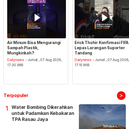
Air Minum Bisa Mengurangi
Erick Thohir Konfirmasi FIFA
Sampah Plastik,
Lepas Larangan Suporter
Mungkinkah?
Tandang
Dailynews
- Jumat , 07 Aug 2026,
Dailynews
- Jumat , 07 Aug 2026
17:30 WIB
17:15 WIB
>
Terpopuler
Water Bombing Dikerahkan
1
untuk Padamkan Kebakaran
TPA Rasau Jaya