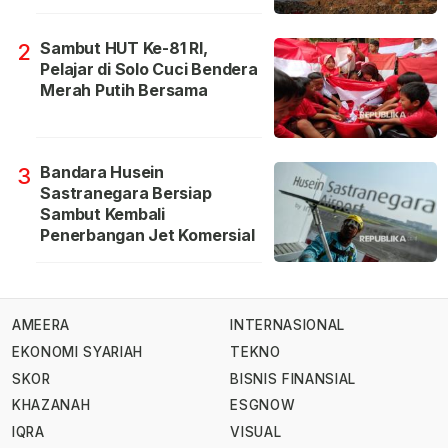
Sambut HUT Ke-81 RI,
2
Pelajar di Solo Cuci Bendera
Merah Putih Bersama
Bandara Husein
3
Sastranegara Bersiap
Sambut Kembali
Penerbangan Jet Komersial
AMEERA
INTERNASIONAL
EKONOMI SYARIAH
TEKNO
SKOR
BISNIS FINANSIAL
KHAZANAH
ESGNOW
IQRA
VISUAL