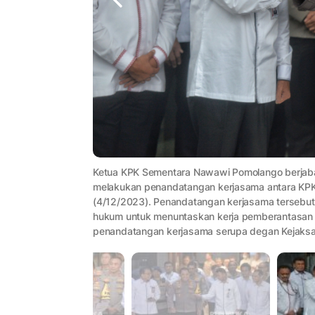
Ketua KPK Sementara Nawawi Pomolango berjabat 
melakukan penandatangan kerjasama antara KPK d
(4/12/2023). Penandatangan kerjasama tersebut
hukum untuk menuntaskan kerja pemberantasan 
penandatangan kerjasama serupa degan Kejaksa