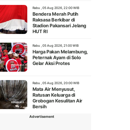
Rabu , 05 Aug 2026, 22:00 WIB
Bendera Merah Putih
Raksasa Berkibar di
Stadion Pakansari Jelang
HUT RI
Rabu , 05 Aug 2026, 21:00 WIB
Harga Pakan Melambung,
Peternak Ayam di Solo
Gelar Aksi Protes
Rabu , 05 Aug 2026, 20:00 WIB
Mata Air Menyusut,
Ratusan Keluarga di
Grobogan Kesulitan Air
Bersih
Advertisement