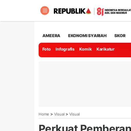
AMEERA
EKONOMI SYARIAH
SKOR
Foto
Infografis
Komik
Karikatur
>
>
Home
Visual
Visual
Perkuat Pemberan