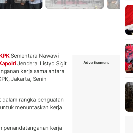
KPK
Sementara Nawawi
Advertisement
Kapolri
Jenderal Listyo Sigit
nganan kerja sama antara
KPK, Jakarta, Senin
t dalam rangka penguatan
 untuk menuntaskan kerja
an penandatanganan kerja