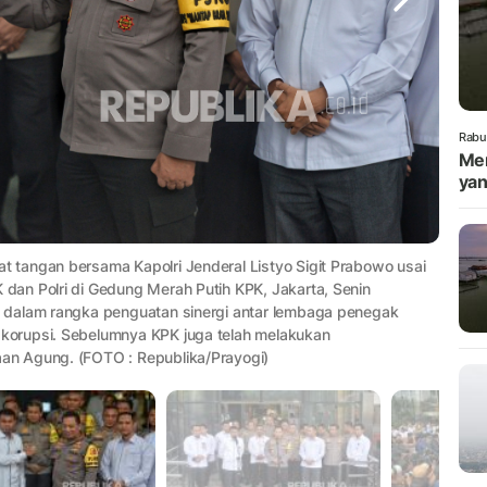
Rabu
Men
ya
tangan bersama Kapolri Jenderal Listyo Sigit Prabowo usai
an Polri di Gedung Merah Putih KPK, Jakarta, Senin
 dalam rangka penguatan sinergi antar lembaga penegak
korupsi. Sebelumnya KPK juga telah melakukan
an Agung. (FOTO : Republika/Prayogi)