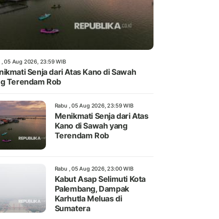
 , 05 Aug 2026, 23:59 WIB
ikmati Senja dari Atas Kano di Sawah
ng Terendam Rob
Rabu , 05 Aug 2026, 23:59 WIB
Menikmati Senja dari Atas
Kano di Sawah yang
Terendam Rob
Rabu , 05 Aug 2026, 23:00 WIB
Kabut Asap Selimuti Kota
Palembang, Dampak
Karhutla Meluas di
Sumatera