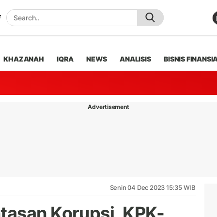
KHAZANAH
IQRA
NEWS
ANALISIS
BISNIS FINANSI
Advertisement
Senin 04 Dec 2023 15:35 WIB
tasan Korupsi, KPK-