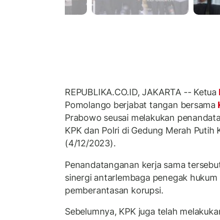
REPUBLIKA.CO.ID, JAKARTA -- Ketua
Pomolango berjabat tangan bersama
Prabowo seusai melakukan penandata
KPK dan Polri di Gedung Merah Putih 
(4/12/2023).
Penandatanganan kerja sama tersebu
sinergi antarlembaga penegak hukum
pemberantasan korupsi.
Sebelumnya, KPK juga telah melakuk