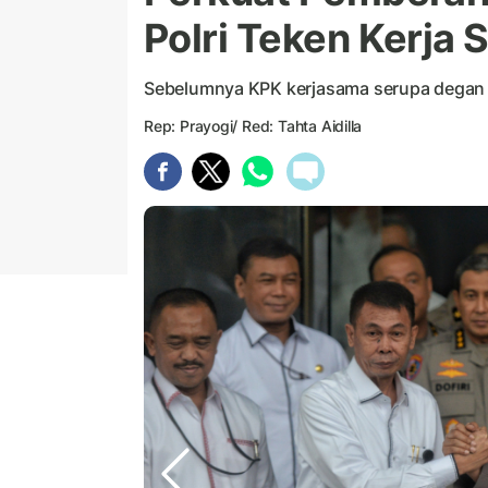
Polri Teken Kerja
Sebelumnya KPK kerjasama serupa degan
Rep: Prayogi/ Red: Tahta Aidilla