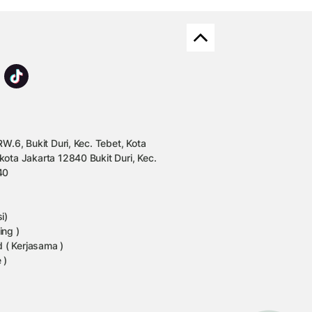
W.6, Bukit Duri, Kec. Tebet, Kota
kota Jakarta 12840 Bukit Duri, Kec.
40
i)
ing )
 ( Kerjasama )
 )