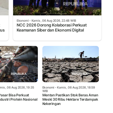
Ekonomi
- Kamis , 06 Aug 2026, 22:48 WIB
t
NCC 2026 Dorong Kolaborasi Perkuat
rus
Keamanan Siber dan Ekonomi Digital
mis , 06 Aug 2026, 19:35
Ekonomi
- Kamis , 06 Aug 2026, 18:59
WIB
Pasar Bisa Perkuat
Mentan Pastikan Stok Beras Aman
ndustri Protein Nasional
Meski 30 Ribu Hektare Terdampak
Kekeringan