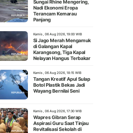
Sungai Rhine Mengering,
Nadi Ekonomi Eropa
Terancam Kemarau
Panjang
Kamis , 06 Aug 2026, 19:00 WIB
Si Jago Merah Mengamuk
di Galangan Kapal
Karangsong, Tiga Kapal
Nelayan Hangus Terbakar
Kamis , 06 Aug 2026, 18:15 WIB
Tangan Kreatif Apul Sulap
Botol Plastik Bekas Jadi
Wayang Bernilai Seni
Kamis , 06 Aug 2026, 17:30 WIB
Wapres Gibran Serap
Aspirasi Guru Saat Tinjau
Revitalisasi Sekolah di