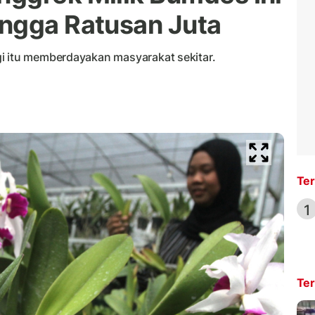
ngga Ratusan Juta
i itu memberdayakan masyarakat sekitar.
Ter
1
Ter