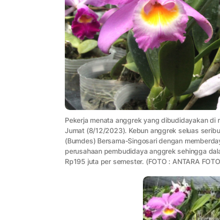
Pekerja menata anggrek yang dibudidayakan di r
Jumat (8/12/2023). Kebun anggrek seluas seribu 
(Bumdes) Bersama-Singosari dengan memberdaya
perusahaan pembudidaya anggrek sehingga dala
Rp195 juta per semester. (FOTO : ANTARA FOTO/