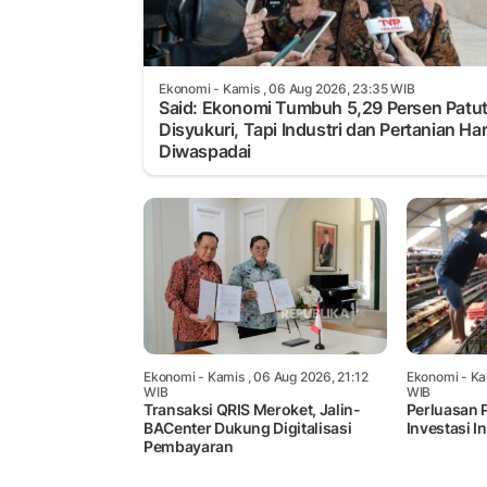
Ekonomi
- Kamis , 06 Aug 2026, 23:35 WIB
Said: Ekonomi Tumbuh 5,29 Persen Patu
Disyukuri, Tapi Industri dan Pertanian Ha
Diwaspadai
Ekonomi
- Kamis , 06 Aug 2026, 21:12
Ekonomi
- Ka
WIB
WIB
Transaksi QRIS Meroket, Jalin-
Perluasan 
BACenter Dukung Digitalisasi
Investasi I
Pembayaran