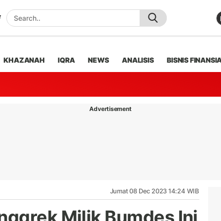
KHAZANAH
IQRA
NEWS
ANALISIS
BISNIS FINANSI
Advertisement
Jumat 08 Dec 2023 14:24 WIB
ggrek Milik Bumdes Ini