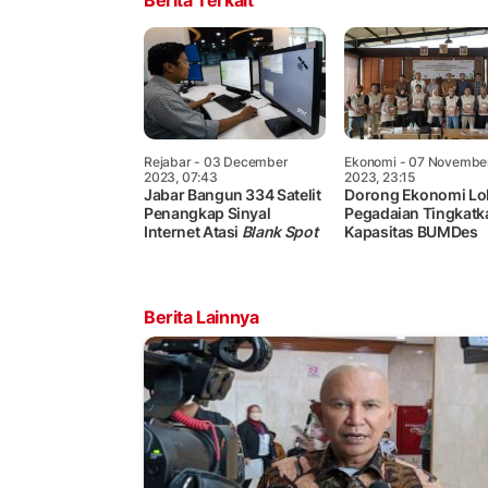
Rejabar
- 03 December
Ekonomi
- 07 Novembe
2023, 07:43
2023, 23:15
Jabar Bangun 334 Satelit
Dorong Ekonomi Lok
Penangkap Sinyal
Pegadaian Tingkatk
Internet Atasi
Blank Spot
Kapasitas BUMDes
Berita Lainnya