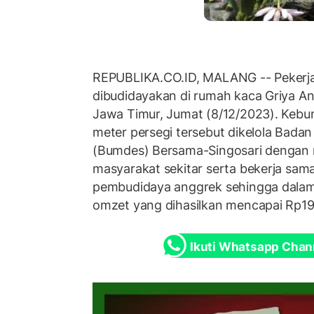
REPUBLIKA.CO.ID, MALANG -- Pekerj
dibudidayakan di rumah kaca Griya An
Jawa Timur, Jumat (8/12/2023). Kebun
meter persegi tersebut dikelola Badan
(Bumdes) Bersama-Singosari denga
masyarakat sekitar serta bekerja sa
pembudidaya anggrek sehingga dalam
omzet yang dihasilkan mencapai Rp19
Ikuti Whatsapp Chan