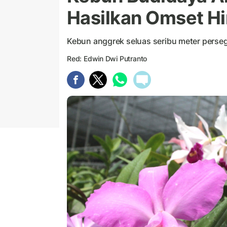
Hasilkan Omset Hi
Kebun anggrek seluas seribu meter perseg
Red: Edwin Dwi Putranto