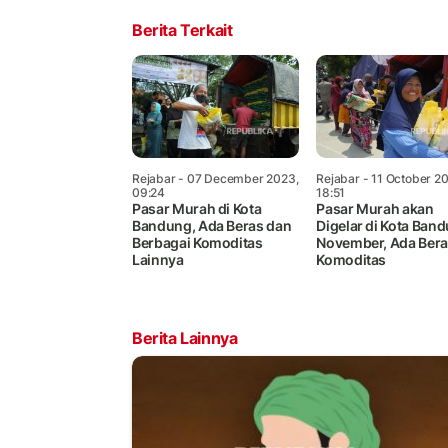
Berita Terkait
Rejabar
- 07 December 2023,
Rejabar
- 11 October 2
09:24
18:51
Pasar Murah di Kota
Pasar Murah akan
Bandung, Ada Beras dan
Digelar di Kota Ban
Berbagai Komoditas
November, Ada Ber
Lainnya
Komoditas
Berita Lainnya