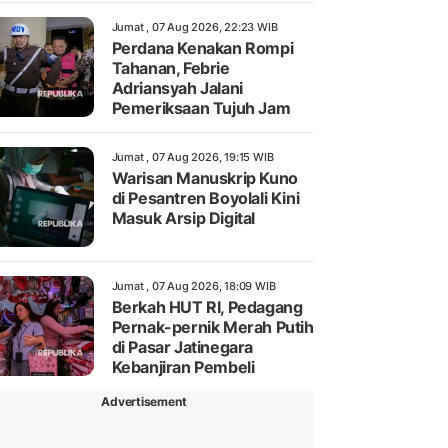
Jumat , 07 Aug 2026, 22:23 WIB
Perdana Kenakan Rompi
Tahanan, Febrie
Adriansyah Jalani
Pemeriksaan Tujuh Jam
Jumat , 07 Aug 2026, 19:15 WIB
Warisan Manuskrip Kuno
di Pesantren Boyolali Kini
Masuk Arsip Digital
Jumat , 07 Aug 2026, 18:09 WIB
Berkah HUT RI, Pedagang
Pernak-pernik Merah Putih
di Pasar Jatinegara
Kebanjiran Pembeli
Advertisement