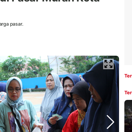
arga pasar.
Ter
Ter