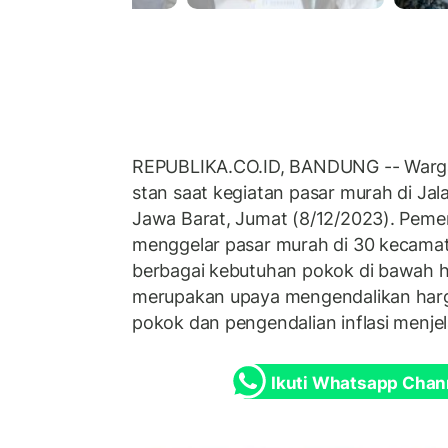
REPUBLIKA.CO.ID, BANDUNG -- Warga b
stan saat kegiatan pasar murah di Jal
Jawa Barat, Jumat (8/12/2023). Peme
menggelar pasar murah di 30 kecama
berbagai kebutuhan pokok di bawah ha
merupakan upaya mengendalikan har
pokok dan pengendalian inflasi menjel
Ikuti Whatsapp Chan