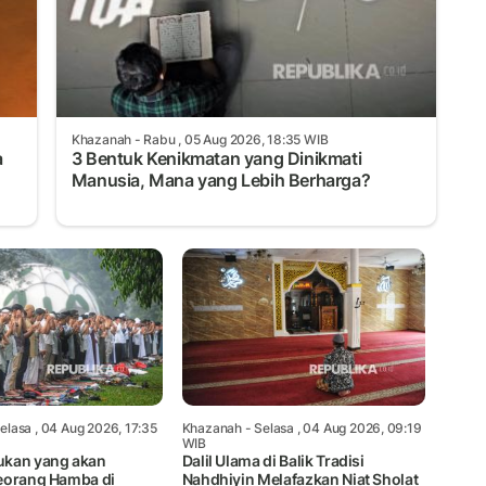
Khazanah
- Rabu , 05 Aug 2026, 18:35 WIB
a
3 Bentuk Kenikmatan yang Dinikmati
Manusia, Mana yang Lebih Berharga?
elasa , 04 Aug 2026, 17:35
Khazanah
- Selasa , 04 Aug 2026, 09:19
WIB
ukan yang akan
Dalil Ulama di Balik Tradisi
eorang Hamba di
Nahdhiyin Melafazkan Niat Sholat