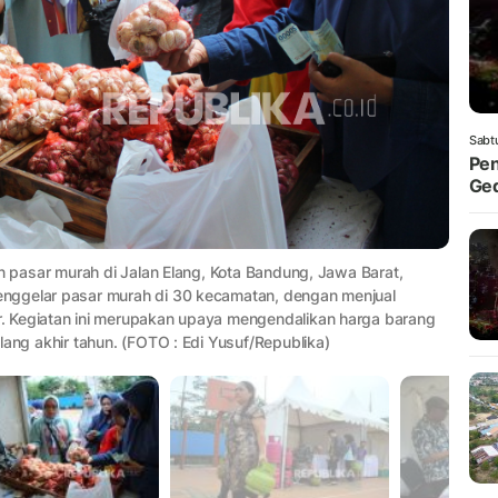
Sabt
Pen
Ged
an pasar murah di Jalan Elang, Kota Bandung, Jawa Barat,
nggelar pasar murah di 30 kecamatan, dengan menjual
. Kegiatan ini merupakan upaya mengendalikan harga barang
lang akhir tahun. (FOTO : Edi Yusuf/Republika)