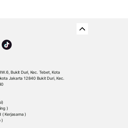
W.6, Bukit Duri, Kec. Tebet, Kota
kota Jakarta 12840 Bukit Duri, Kec.
40
i)
ing )
 ( Kerjasama )
 )