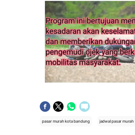
pasar murah kota bandung
jadwal pasar murah