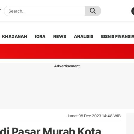
KHAZANAH
IQRA
NEWS
ANALISIS
BISNIS FINANSI
Advertisement
Jumat 08 Dec 2023 14:48 WIB
di Pasar Murah Kota