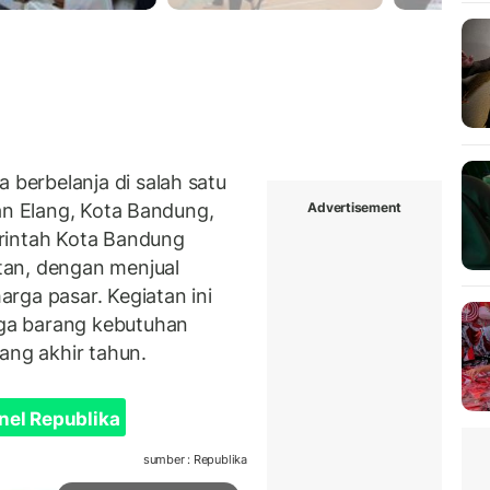
erbelanja di salah satu
Advertisement
an Elang, Kota Bandung,
rintah Kota Bandung
tan, dengan menjual
rga pasar. Kegiatan ini
ga barang kebutuhan
ang akhir tahun.
nel Republika
sumber : Republika