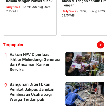
Rekam dengan Ponsel di Kaki
Aman di Tengah Konflik Tim
Tengah
Dailynews
- Kamis , 06 Aug 2026,
11:15 WIB
Dailynews
- Rabu , 05 Aug 2026,
23:15 WIB
>
Terpopuler
Vaksin HPV Diperluas,
1
Ikhtiar Melindungi Generasi
dari Ancaman Kanker
Serviks
Bangunan Ditertibkan,
2
Pemkot Jakpus Janjikan
Pembinaan Usaha bagi
Warga Terdampak