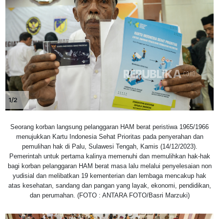
1/2
Seorang korban langsung pelanggaran HAM berat peristiwa 1965/1966
menujukkan Kartu Indonesia Sehat Prioritas pada penyerahan dan
pemulihan hak di Palu, Sulawesi Tengah, Kamis (14/12/2023).
Pemerintah untuk pertama kalinya memenuhi dan memulihkan hak-hak
bagi korban pelanggaran HAM berat masa lalu melalui penyelesaian non
yudisial dan melibatkan 19 kementerian dan lembaga mencakup hak
atas kesehatan, sandang dan pangan yang layak, ekonomi, pendidikan,
dan perumahan. (FOTO : ANTARA FOTO/Basri Marzuki)