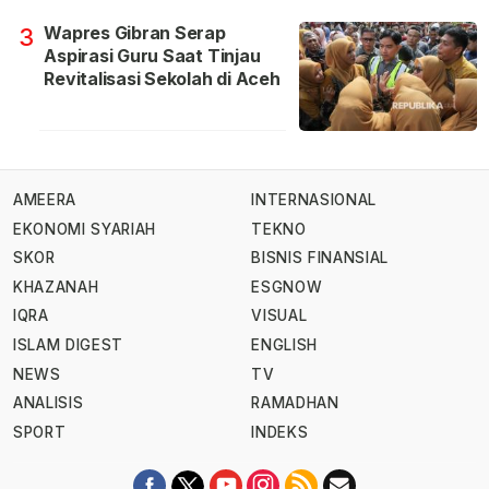
Wapres Gibran Serap
3
Aspirasi Guru Saat Tinjau
Revitalisasi Sekolah di Aceh
AMEERA
INTERNASIONAL
EKONOMI SYARIAH
TEKNO
SKOR
BISNIS FINANSIAL
KHAZANAH
ESGNOW
IQRA
VISUAL
ISLAM DIGEST
ENGLISH
NEWS
TV
ANALISIS
RAMADHAN
SPORT
INDEKS