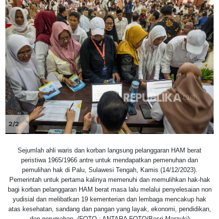
2/2
Sejumlah ahli waris dan korban langsung pelanggaran HAM berat
peristiwa 1965/1966 antre untuk mendapatkan pemenuhan dan
pemulihan hak di Palu, Sulawesi Tengah, Kamis (14/12/2023).
Pemerintah untuk pertama kalinya memenuhi dan memulihkan hak-hak
bagi korban pelanggaran HAM berat masa lalu melalui penyelesaian non
yudisial dan melibatkan 19 kementerian dan lembaga mencakup hak
atas kesehatan, sandang dan pangan yang layak, ekonomi, pendidikan,
dan perumahan. (FOTO : ANTARA FOTO/Basri Marzuki)