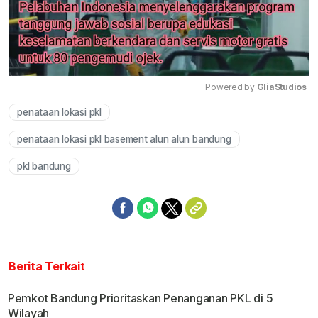
Powered by 
GliaStudios
penataan lokasi pkl
Mute
penataan lokasi pkl basement alun alun bandung
pkl bandung
Berita Terkait
Pemkot Bandung Prioritaskan Penanganan PKL di 5
Wilayah