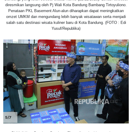
diresmikan langsung oleh Pj Wali Kota Bandung Bambang Tirtoyuliono.
Penataan PKL Basement Alun-alun diharapkan dapat meningkatkan
omzet UMKM dan mengundang lebih banyak wisatawan serta menjadi
salah satu destinasi wisata kuliner baru di Kota Bandung. (FOTO : Edi
Yusuf/Republika)
5/7