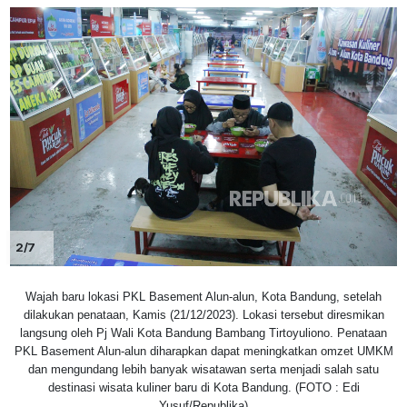
2/7
Wajah baru lokasi PKL Basement Alun-alun, Kota Bandung, setelah
dilakukan penataan, Kamis (21/12/2023). Lokasi tersebut diresmikan
langsung oleh Pj Wali Kota Bandung Bambang Tirtoyuliono. Penataan
PKL Basement Alun-alun diharapkan dapat meningkatkan omzet UMKM
dan mengundang lebih banyak wisatawan serta menjadi salah satu
destinasi wisata kuliner baru di Kota Bandung. (FOTO : Edi
Yusuf/Republika)