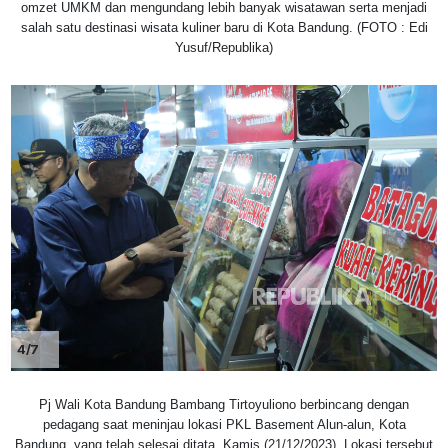
omzet UMKM dan mengundang lebih banyak wisatawan serta menjadi
salah satu destinasi wisata kuliner baru di Kota Bandung. (FOTO : Edi
Yusuf/Republika)
4/7
Pj Wali Kota Bandung Bambang Tirtoyuliono berbincang dengan
pedagang saat meninjau lokasi PKL Basement Alun-alun, Kota
Bandung, yang telah selesai ditata, Kamis (21/12/2023). Lokasi tersebut