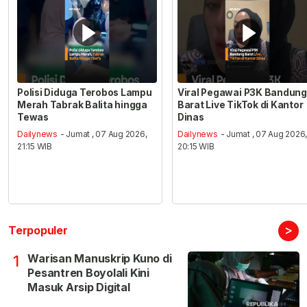
Polisi Diduga Terobos Lampu
Viral Pegawai P3K Bandung
Merah Tabrak Balita hingga
Barat Live TikTok di Kantor
Tewas
Dinas
Dailynews
- Jumat , 07 Aug 2026,
Dailynews
- Jumat , 07 Aug 2026
21:15 WIB
20:15 WIB
>
Terpopuler
Warisan Manuskrip Kuno di
1
Pesantren Boyolali Kini
Masuk Arsip Digital