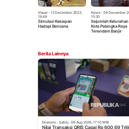
Visual
- 12 December 2023,
News
- 09 December 2
19:49
15:30
Simulasi Kesiapan
Sejumlah Kelurahan 
Hadapi Bencana
Kota Palangka Raya
Terendam Banjir
Berita Lainnya
Ekonomi
- Sabtu , 08 Aug 2026, 17:10 WIB
Nilai Transaksi QRIS Capai Rp 600,69 Tril