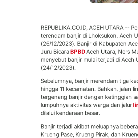
REPUBLIKA.CO.ID, ACEH UTARA -- P
terendam banjir di Lhoksukon, Aceh U
(26/12/2023). Banjir di Kabupaten Aceh
Juru Bicara
BPBD
Aceh Utara, Ners M
menyebut banjir mulai terjadi di Aceh
(24/12/2023).
Sebelumnya, banjir merendam tiga ke
hingga 11 kecamatan. Bahkan, jalan li
tergenang banjir dengan ketinggian 
lumpuhnya aktivitas warga dan jalur
li
dilalui kendaraan besar.
Banjir terjadi akibat meluapnya bebera
Krueng Pase, Krueng Pirak, dan Kruen