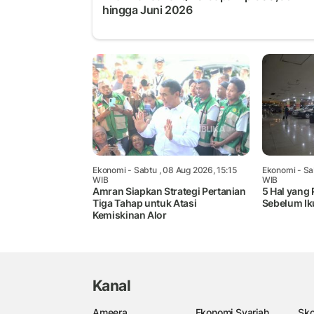
hingga Juni 2026
Ekonomi
- Sabtu , 08 Aug 2026, 15:15
Ekonomi
- Sa
WIB
WIB
Amran Siapkan Strategi Pertanian
5 Hal yang 
Tiga Tahap untuk Atasi
Sebelum Ik
Kemiskinan Alor
Kanal
Ameera
Ekonomi Syariah
Sko