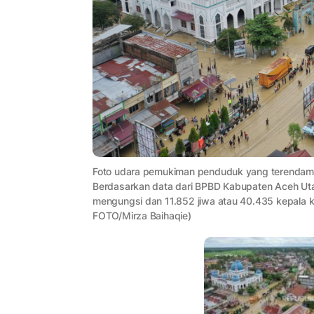
Foto udara pemukiman penduduk yang terendam b
Berdasarkan data dari BPBD Kabupaten Aceh Uta
mengungsi dan 11.852 jiwa atau 40.435 kepala k
FOTO/Mirza Baihaqie)