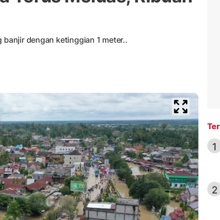
 banjir dengan ketinggian 1 meter..
Ter
1
2