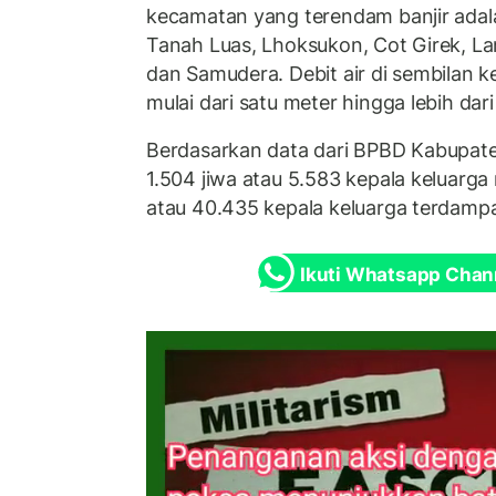
kecamatan yang terendam banjir adala
Tanah Luas, Lhoksukon, Cot Girek, L
dan Samudera. Debit air di sembilan ke
mulai dari satu meter hingga lebih dari
Berdasarkan data dari BPBD Kabupat
1.504 jiwa atau 5.583 kepala keluarga
atau 40.435 kepala keluarga terdampak
Ikuti Whatsapp Chan