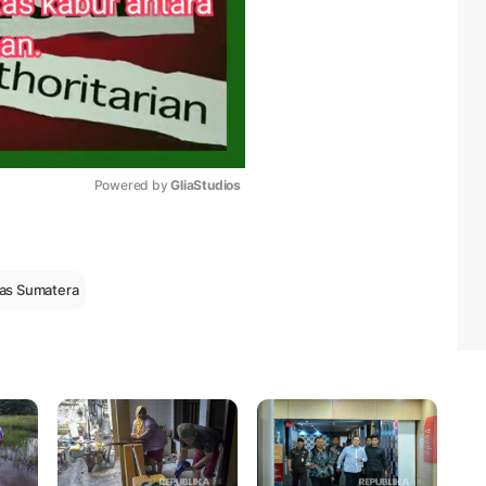
Powered by 
GliaStudios
Mute
tas Sumatera