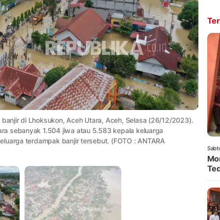
Ter
anjir di Lhoksukon, Aceh Utara, Aceh, Selasa (26/12/2023).
ra sebanyak 1.504 jiwa atau 5.583 kepala keluarga
eluarga terdampak banjir tersebut. (FOTO : ANTARA
Sabt
Mom
Ted