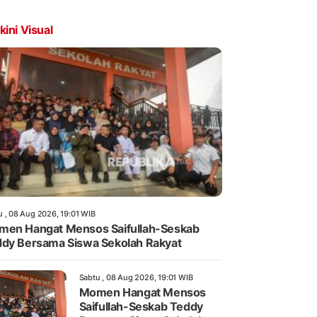
kini Visual
u , 08 Aug 2026, 19:01 WIB
en Hangat Mensos Saifullah-Seskab
dy Bersama Siswa Sekolah Rakyat
Sabtu , 08 Aug 2026, 19:01 WIB
Momen Hangat Mensos
Saifullah-Seskab Teddy