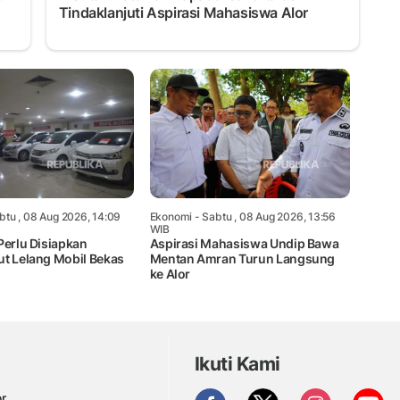
Tindaklanjuti Aspirasi Mahasiswa Alor
btu , 08 Aug 2026, 14:09
Ekonomi
- Sabtu , 08 Aug 2026, 13:56
WIB
Perlu Disiapkan
Aspirasi Mahasiswa Undip Bawa
ut Lelang Mobil Bekas
Mentan Amran Turun Langsung
ke Alor
Ikuti Kami
r