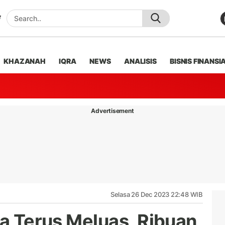
KHAZANAH
IQRA
NEWS
ANALISIS
BISNIS FINANSI
Advertisement
Selasa 26 Dec 2023 22:48 WIB
ra Terus Meluas, Ribuan