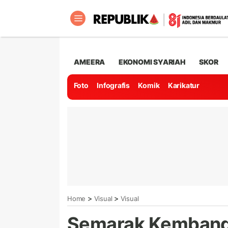
AMEERA
EKONOMI SYARIAH
SKOR
Foto
Infografis
Komik
Karikatur
>
>
Home
Visual
Visual
Semarak Kembang 