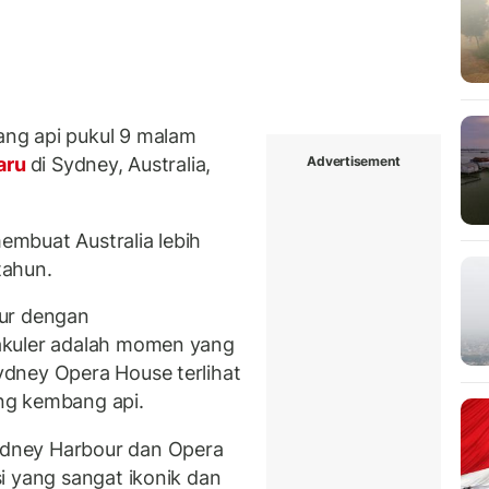
g api pukul 9 malam
Advertisement
aru
di Sydney, Australia,
mbuat Australia lebih
tahun.
our dengan
akuler adalah momen yang
dney Opera House terlihat
ng kembang api.
dney Harbour dan Opera
i yang sangat ikonik dan