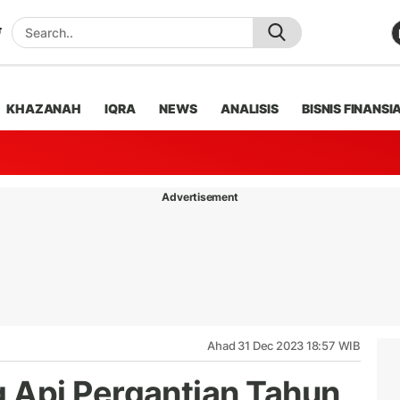
KHAZANAH
IQRA
NEWS
ANALISIS
BISNIS FINANSI
Advertisement
Ahad 31 Dec 2023 18:57 WIB
Api Pergantian Tahun