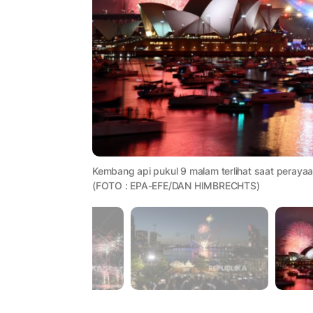
Kembang api pukul 9 malam terlihat saat peraya
(FOTO : EPA-EFE/DAN HIMBRECHTS)