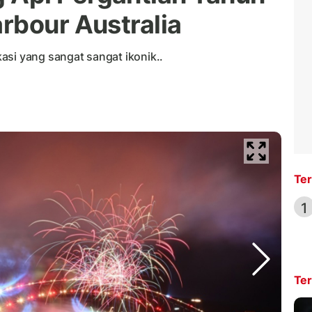
rbour Australia
asi yang sangat sangat ikonik..
Ter
1
Ter