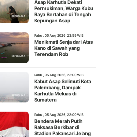
Asap Karhutla Dekati
Permukiman, Warga Kubu
Raya Bertahan di Tengah
Kepungan Asap
Rabu , 05 Aug 2026, 23:59 WIB
Menikmati Senja dari Atas
Kano di Sawah yang
Terendam Rob
Rabu , 05 Aug 2026, 23:00 WIB
Kabut Asap Selimuti Kota
Palembang, Dampak
Karhutla Meluas di
Sumatera
Rabu , 05 Aug 2026, 22:00 WIB
Bendera Merah Putih
Raksasa Berkibar di
Stadion Pakansari Jelang