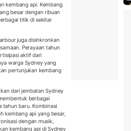
an kembang api. Kembang
 yang besar dengan ribuan
bagai titik di sekitar
arbour juga disinkronkan
rsamaan. Perayaan tahun
isipasi aktif dari
knya warga Sydney yang
kan pertunjukan kembang
kkan dari jembatan Sydney
membentuk berbagai
ka tahun baru. Kombinasi
lah kembang api yang besar,
ronisasi dengan musik,
ukan kembang api di Sydney