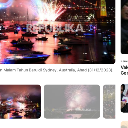
Kami
Vak
an Malam Tahun Baru di Sydney, Australia, Ahad (31/12/2023).
Gen