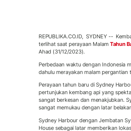
REPUBLIKA.CO.ID, SYDNEY -- Kemban
terlihat saat perayaan Malam
Tahun B
Ahad (31/12/2023).
Perbedaan waktu dengan Indonesia me
dahulu merayakan malam pergantian 
Perayaan tahun baru di Sydney Harb
pertunjukan kembang api yang spekt
sangat berkesan dan menakjubkan. Sy
sangat memukau dengan latar belaka
Sydney Harbour dengan Jembatan Sy
House sebagai latar memberikan lokas