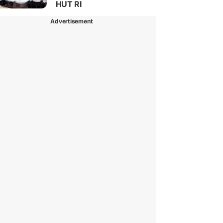
HUT RI
Advertisement