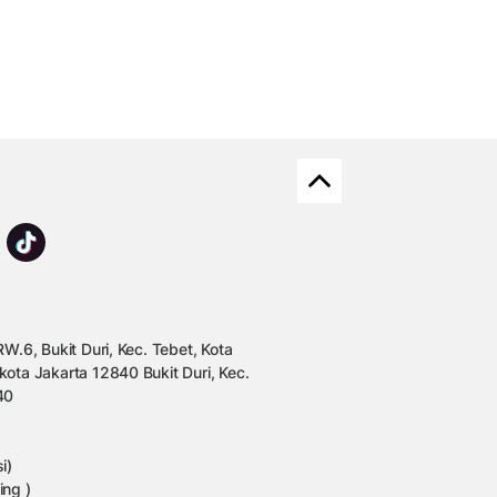
W.6, Bukit Duri, Kec. Tebet, Kota
kota Jakarta 12840 Bukit Duri, Kec.
40
i)
ing )