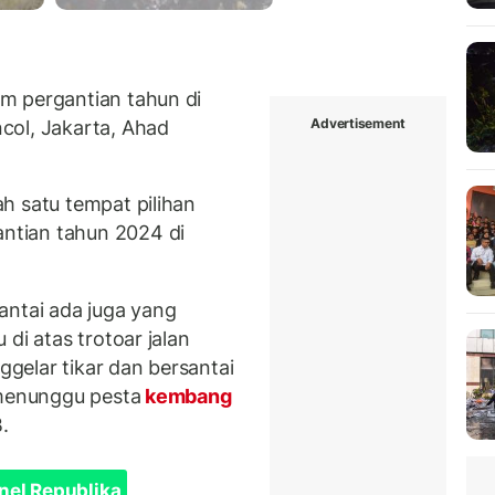
 pergantian tahun di
Advertisement
col, Jakarta, Ahad
h satu tempat pilihan
tian tahun 2024 di
pantai ada juga yang
di atas trotoar jalan
gelar tikar dan bersantai
 menunggu pesta
kembang
.
nel Republika