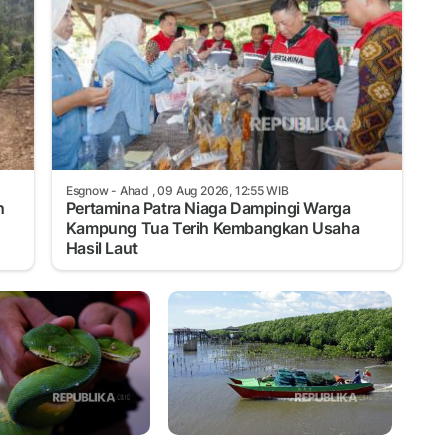
Esgnow
- Ahad , 09 Aug 2026, 12:55 WIB
n
Pertamina Patra Niaga Dampingi Warga
Kampung Tua Terih Kembangkan Usaha
Hasil Laut