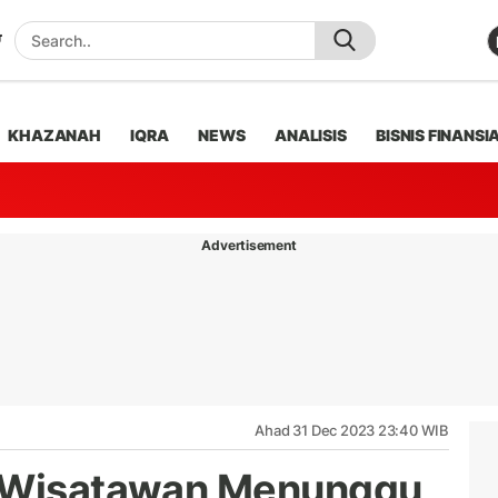
KHAZANAH
IQRA
NEWS
ANALISIS
BISNIS FINANSI
Advertisement
Ahad 31 Dec 2023 23:40 WIB
a Wisatawan Menunggu