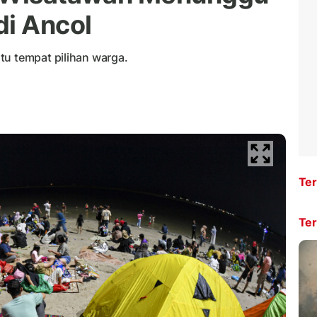
di Ancol
tu tempat pilihan warga.
Ter
Ter