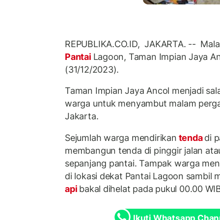
REPUBLIKA.CO.ID, JAKARTA. -- Malam
Pantai
Lagoon, Taman Impian Jaya An
(31/12/2023).
Taman Impian Jaya Ancol menjadi sala
warga untuk menyambut malam pergan
Jakarta.
Sejumlah warga mendirikan
tenda
di 
membangun tenda di pinggir jalan atau 
sepanjang pantai. Tampak warga meng
di lokasi dekat Pantai Lagoon sambil
api
bakal dihelat pada pukul 00.00 WIB
Ikuti Whatsapp Chan