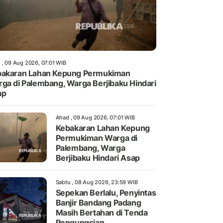
 , 09 Aug 2026, 07:01 WIB
akaran Lahan Kepung Permukiman
ga di Palembang, Warga Berjibaku Hindari
ap
Ahad , 09 Aug 2026, 07:01 WIB
Kebakaran Lahan Kepung
Permukiman Warga di
Palembang, Warga
Berjibaku Hindari Asap
Sabtu , 08 Aug 2026, 23:59 WIB
Sepekan Berlalu, Penyintas
Banjir Bandang Padang
Masih Bertahan di Tenda
Pengungsian