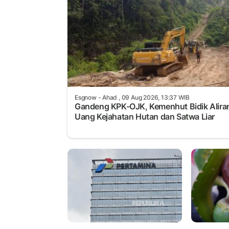
Esgnow
- Ahad , 09 Aug 2026, 13:37 WIB
Gandeng KPK-OJK, Kemenhut Bidik Alira
Uang Kejahatan Hutan dan Satwa Liar