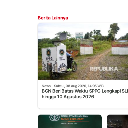
Berita Lainnya
News
- Sabtu , 08 Aug 2026, 14:05 WIB
BGN Beri Batas Waktu SPPG Lengkapi S
hingga 10 Agustus 2026