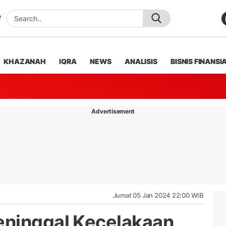
KHAZANAH
IQRA
NEWS
ANALISIS
BISNIS FINANSI
Advertisement
Jumat 05 Jan 2024 22:00 WIB
eninggal Kecelakaan