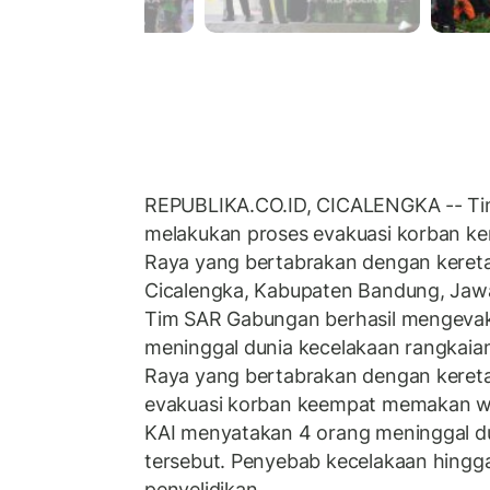
REPUBLIKA.CO.ID, CICALENGKA -- T
melakukan proses evakuasi korban ker
Raya yang bertabrakan dengan kereta
Cicalengka, Kabupaten Bandung, Jawa
Tim SAR Gabungan berhasil mengevak
meninggal dunia kecelakaan rangkaian
Raya yang bertabrakan dengan kereta
evakuasi korban keempat memakan wak
KAI menyatakan 4 orang meninggal du
tersebut. Penyebab kecelakaan hingga
penyelidikan.