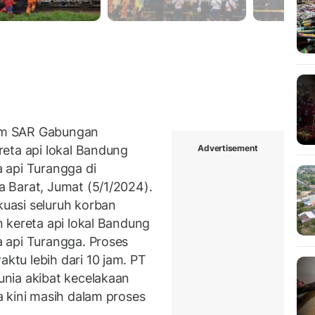
im SAR Gabungan
Advertisement
eta api lokal Bandung
 api Turangga di
 Barat, Jumat (5/1/2024).
uasi seluruh korban
 kereta api lokal Bandung
 api Turangga. Proses
tu lebih dari 10 jam. PT
nia akibat kecelakaan
 kini masih dalam proses