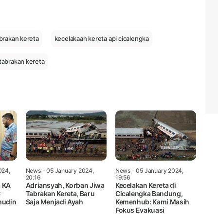
Mute
brakan kereta
kecelakaan kereta api cicalengka
tabrakan kereta
024,
News
- 05 January 2024,
News
- 05 January 2024,
20:16
19:56
a KA
Adriansyah, Korban Jiwa
Kecelakan Kereta di
C
Tabrakan Kereta, Baru
Cicalengka Bandung,
mudin
Saja Menjadi Ayah
Kemenhub: Kami Masih
Fokus Evakuasi