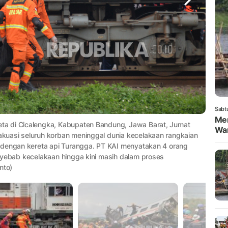
Sabt
Men
ta di Cicalengka, Kabupaten Bandung, Jawa Barat, Jumat
War
kuasi seluruh korban meninggal dunia kecelakaan rangkaian
 dengan kereta api Turangga. PT KAI menyatakan 4 orang
nyebab kecelakaan hingga kini masih dalam proses
nto)