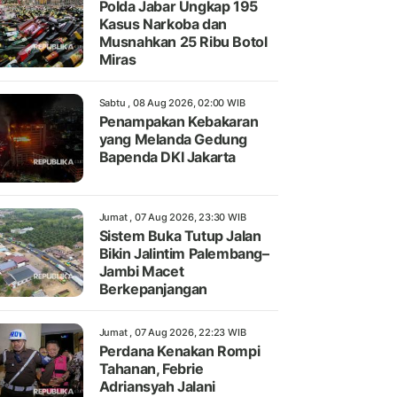
Polda Jabar Ungkap 195
Kasus Narkoba dan
Musnahkan 25 Ribu Botol
Miras
Sabtu , 08 Aug 2026, 02:00 WIB
Penampakan Kebakaran
yang Melanda Gedung
Bapenda DKI Jakarta
Jumat , 07 Aug 2026, 23:30 WIB
Sistem Buka Tutup Jalan
Bikin Jalintim Palembang–
Jambi Macet
Berkepanjangan
Jumat , 07 Aug 2026, 22:23 WIB
Perdana Kenakan Rompi
Tahanan, Febrie
Adriansyah Jalani