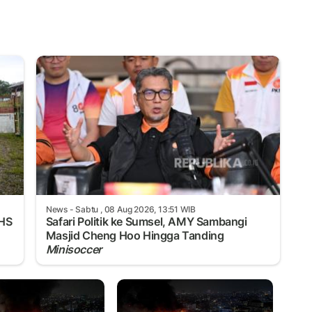
News
- Sabtu , 08 Aug 2026, 13:51 WIB
LHS
Safari Politik ke Sumsel, AMY Sambangi
Masjid Cheng Hoo Hingga Tanding
Minisoccer